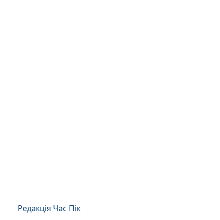
Редакція Час Пік