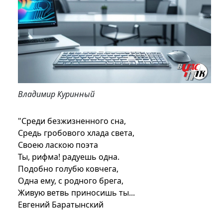
Владимир Куринный
"Среди безжизненного сна,
Средь гробового хлада света,
Своею ласкою поэта
Ты, рифма! радуешь одна.
Подобно голубю ковчега,
Одна ему, с родного брега,
Живую ветвь приносишь ты...
Евгений Баратынский