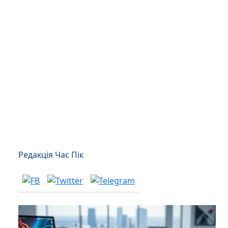
Редакція Час Пік