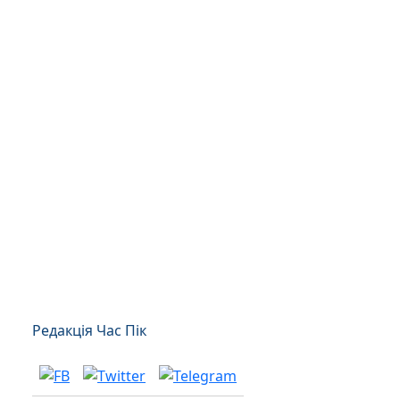
Редакція Час Пік