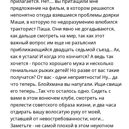
прилагается. Нет.... вы притащили мне
предложение на фильм, в котором решаются
непонятно откуда взявшиеся проблемы доярки
Маши, в которую по недоразумению влюбился
тракторист Паша. Они явно не догадываются,
как дальше смотреть на мир, так как этот
важный вопрос им еще не разъяснил
приближающийся двадцать седьмой съезд... Ах,
как я устала! И когда это кончится? А ведь так
хочется - просто хорошего мужа и несколько
гениальных рыжих детей! Но разве от вас такие
получатся? От вас - одни неприятности! Ну... да
что теперь. Блойхмана вы напугали. Ищи-свищи
его теперь...Так что осталось одно. Сидеть с
вами в этом вонючем клубе, смотреть на
прелести советского образа жизни, и два часа
отдирать вашу волосатую руку от моей,
уставшей от невостребованности, ноги...
Заметьте - не самой плохой в этом неуютном