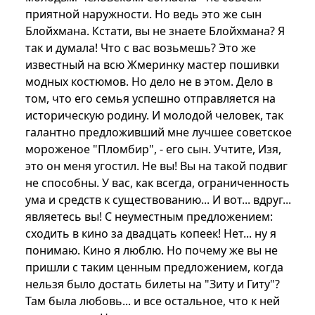
приятной наружности. Но ведь это же сын
Блойхмана. Кстати, вы не знаете Блойхмана? Я
так и думала! Что с вас возьмешь? Это же
известный на всю Жмеринку мастер пошивки
модных костюмов. Но дело не в этом. Дело в
том, что его семья успешно отправляется на
историческую родину. И молодой человек, так
галантно предложивший мне лучшее советское
мороженое "Пломбир", - его сын. Учтите, Изя,
это он меня угостил. Не вы! Вы на такой подвиг
не способны. У вас, как всегда, ограниченность
ума и средств к существованию... И вот... вдруг...
являетесь вы! С неуместным предложением:
сходить в кино за двадцать копеек! Нет... ну я
понимаю. Кино я люблю. Но почему же вы не
пришли с таким ценным предложением, когда
нельзя было достать билеты на "Зиту и Гиту"?
Там была любовь... и все остальное, что к ней