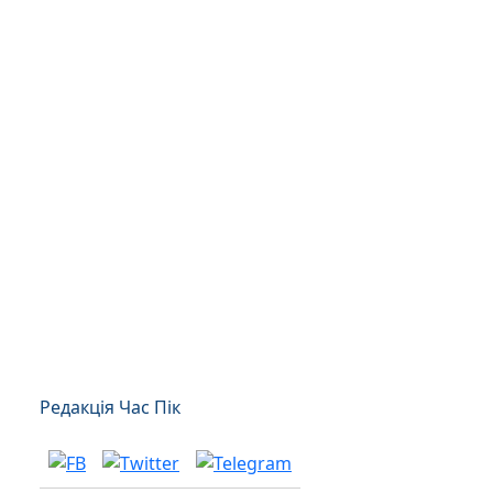
Редакція Час Пік