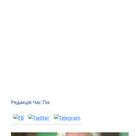
Редакція Час Пік