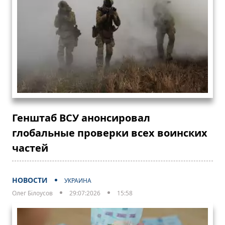
Генштаб ВСУ анонсировал
глобальные проверки всех воинских
частей
НОВОСТИ
УКРАИНА
Олег Білоусов
29:07:2026
15:58