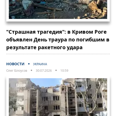
"Страшная трагедия": в Кривом Роге
объявлен День траура по погибшим в
результате ракетного удара
НОВОСТИ
УКРАИНА
Олег Білоусов
30:07:2026
10:59