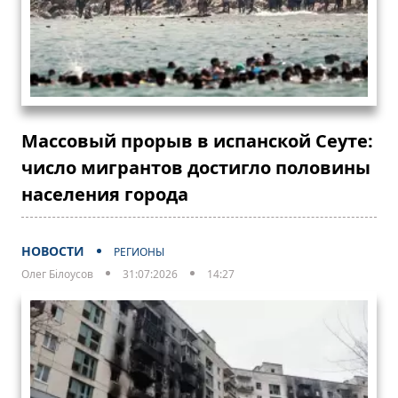
Массовый прорыв в испанской Сеуте:
число мигрантов достигло половины
населения города
НОВОСТИ
РЕГИОНЫ
Олег Білоусов
31:07:2026
14:27