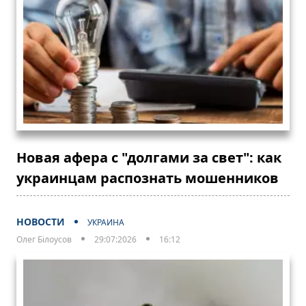
Новая афера с "долгами за свет": как
украинцам распознать мошенников
НОВОСТИ
УКРАИНА
Олег Білоусов
29:07:2026
16:12