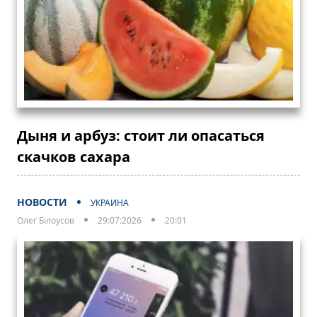
Дыня и арбуз: стоит ли опасаться
скачков сахара
НОВОСТИ
УКРАИНА
Олег Білоусов
29:07:2026
20:01