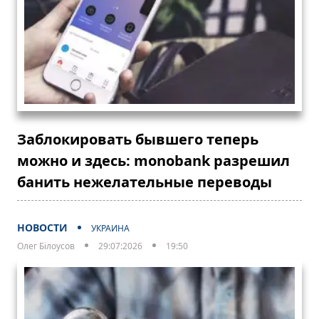
Заблокировать бывшего теперь
можно и здесь: monobank разрешил
банить нежелательные переводы
НОВОСТИ
УКРАИНА
Олег Білоусов
29:07:2026
19:50