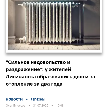
"Сильное недовольство и
раздражение": у жителей
Лисичанска образовались долги за
отопление за два года
НОВОСТИ
РЕГИОНЫ
Олег Білоусов
31:07:2026
10:08