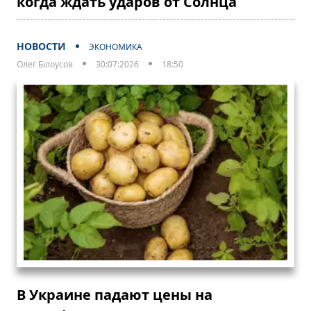
когда ждать ударов от Солнца
НОВОСТИ
ЭКОНОМИКА
Олег Білоусов
30:07:2026
18:50
В Украине падают цены на