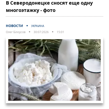
В Северодонецке сносят еще одну
многоэтажку - фото
НОВОСТИ
УКРАИНА
Олег Білоусов
30:07:2026
15:01