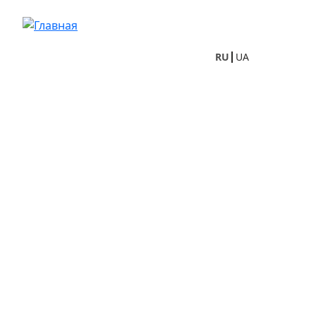
Перейти к основному содержанию
RU
UA