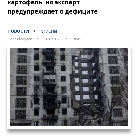
картофель, но эксперт
предупреждает о дефиците
НОВОСТИ
РЕГИОНЫ
Олег Білоусов
30:07:2026
18:49