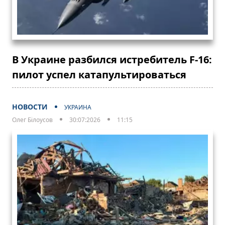
В Украине разбился истребитель F-16:
пилот успел катапультироваться
НОВОСТИ
УКРАИНА
Олег Білоусов
30:07:2026
11:15