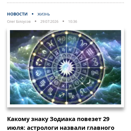
НОВОСТИ
ЖИЗНЬ
Олег Білоусов
29:07:2026
10:36
Какому знаку Зодиака повезет 29
июля: астрологи назвали главного