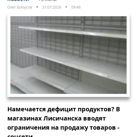
Олег Білоусов
31:07:2026
09:46
Намечается дефицит продуктов? В
магазинах Лисичанска вводят
ограничения на продажу товаров -
соцсети