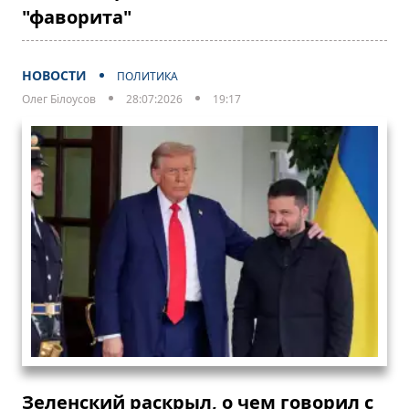
"фаворита"
НОВОСТИ
ПОЛИТИКА
Олег Білоусов
28:07:2026
19:17
Зеленский раскрыл, о чем говорил с