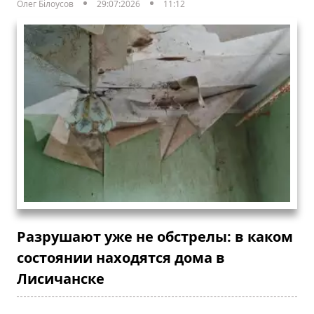
Олег Білоусов
29:07:2026
11:12
Разрушают уже не обстрелы: в каком
состоянии находятся дома в
Лисичанске