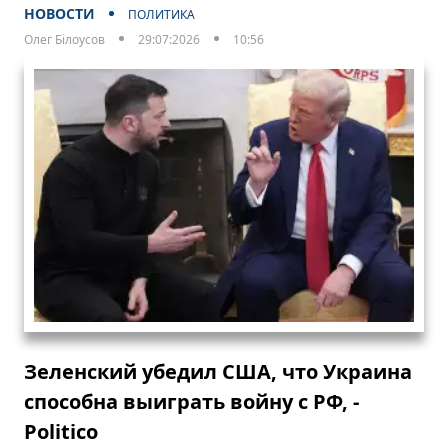
НОВОСТИ
ПОЛИТИКА
Олег Білоусов
29:07:2026
10:56
Зеленский убедил США, что Украина
способна выиграть войну с РФ, -
Politico