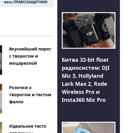
- весь ПРАВОЗАЩИТНИК
Вкуснейший пирог
с творогом и
Битва 32-bit float
моцареллой
радиосистем: DJI
Mic 3, Hollyland
Lark Max 2, Rode
Розочки з
Wireless Pro и
творогом и тестом
Insta360 Mic Pro
филло
Идеальное тесто