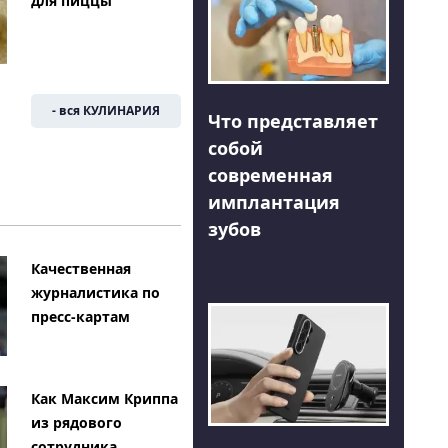
для пиццы
- вся КУЛИНАРИЯ
Что представляет
собой
современная
имплантация
зубов
Качественная
журналистика по
пресс-картам
Как Максим Криппа
из рядового
сотрудника