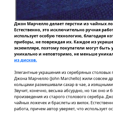
Джон Марчелло делает перстни из чайных ло
Естественно, это исключительно ручная работ
использует особую технологию, благодаря ко
приборы, не повреждая их. Каждое из украш
экземпляре, поэтому покупатели могут быть 
уникально и неповторимо, не меньше уника
из дисков.
Элегантные украшения из серебряных столовых 
Джона Марчелло (John Marchello) жили совсем 
кольцами размешивали сахар в чае, а изящными
Звучит, конечно, весьма абсурдно, но так оно и 
произведения из старого столового серебра. Дж
чайных ложечек и браслеты из вилок. Естествен
работа, причем автор уверяет, что использует о