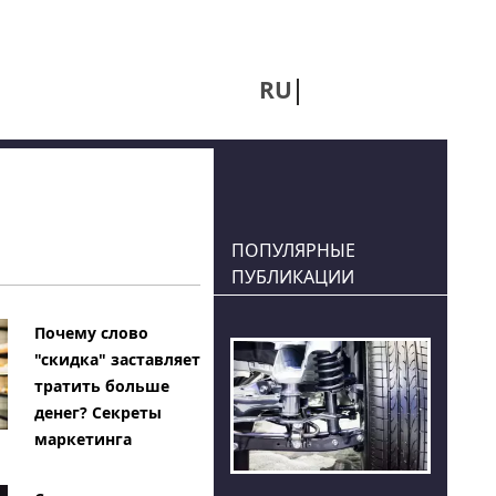
RU
UA
ПОПУЛЯРНЫЕ
ПУБЛИКАЦИИ
Почему слово
"скидка" заставляет
тратить больше
денег? Секреты
маркетинга