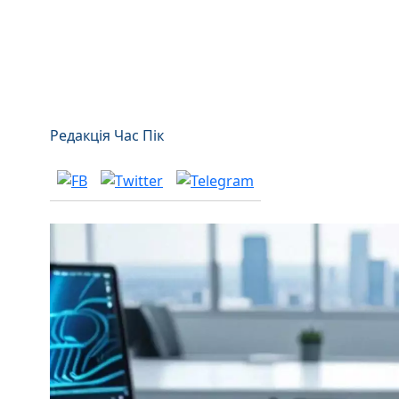
Редакція Час Пік