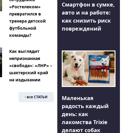
Смартфон в сумке,
«Ростелеком»
авто и на работе:
превратился в
как снизить риск
тренера детской
повреждений
футбольной
команды?
Как выглядит
непризнанная
«свобода»: «ЛНР» –
шахтерский край
на издыхании
Маленькая
- все СТАТЬИ
радость каждый
день: как
лакомства Trixie
делают собак