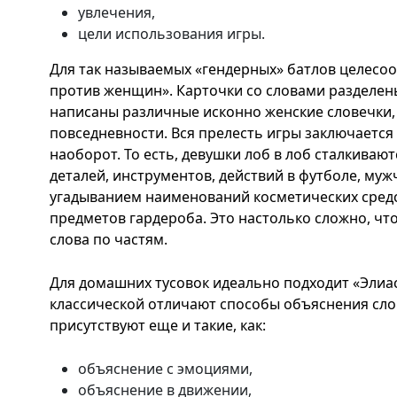
увлечения,
цели использования игры.
Для так называемых «гендерных» батлов целесо
против женщин». Карточки со словами разделены
написаны различные исконно женские словечки,
повседневности. Вся прелесть игры заключается 
наоборот. То есть, девушки лоб в лоб сталкива
деталей, инструментов, действий в футболе, му
угадыванием наименований косметических средс
предметов гардероба. Это настолько сложно, чт
слова по частям.
Для домашних тусовок идеально подходит «Элиас
классической отличают способы объяснения сло
присутствуют еще и такие, как:
объяснение с эмоциями,
объяснение в движении,