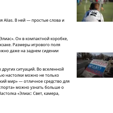
 Alias. В ней — простые слова и
лиас». Он в компактной коробке,
юкзаке. Размеры игрового поля
ожно даже на заднем сидении
 других ситуаций. Во вселенной
щью настолки можно не только
икий мир» — отличное средство для
 спорта» можно узнать больше о
астолка «Элиас: Свет, камера,