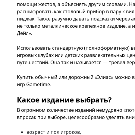
помощи жестов, а объяснять другим словами. Н
расшифровать как столовый прибор в пару к вилк
пиджак. Также разумно давать подсказки через а
не только металлическое крепежное изделие, а 
Дейл».
Использовать стандартную (полноформатную) ве
игровых клубах или детских развлекательных цен
путешествий. Она так и называется — тревел-вер
Купить обычный или дорожный «Элиас» можно в
игр Gametime.
Какое издание выбрать?
В огромном количестве изданий немудрено «пот
впросак при выборе, целесообразно уделять вни
возраст и пол игроков,