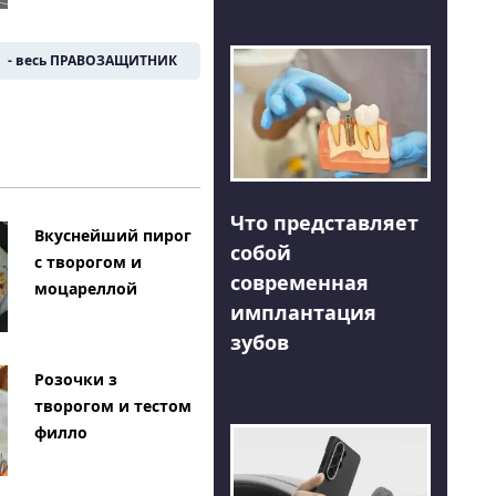
- весь ПРАВОЗАЩИТНИК
Что представляет
Вкуснейший пирог
собой
с творогом и
современная
моцареллой
имплантация
зубов
Розочки з
творогом и тестом
филло