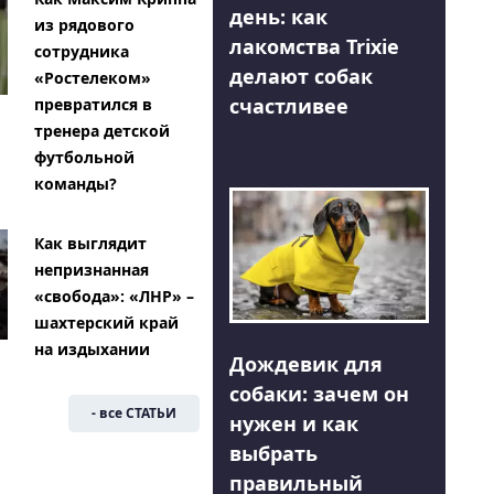
день: как
из рядового
лакомства Trixie
сотрудника
делают собак
«Ростелеком»
счастливее
превратился в
тренера детской
футбольной
команды?
Как выглядит
непризнанная
«свобода»: «ЛНР» –
шахтерский край
на издыхании
Дождевик для
собаки: зачем он
- все СТАТЬИ
нужен и как
выбрать
правильный