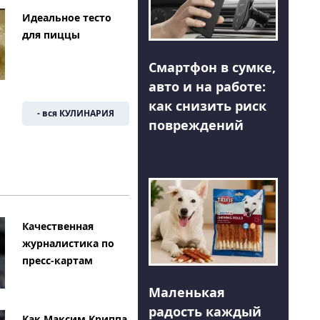
Идеальное тесто
для пиццы
Смартфон в сумке,
авто и на работе:
как снизить риск
- вся КУЛИНАРИЯ
повреждений
Качественная
журналистика по
пресс-картам
Маленькая
радость каждый
Как Максим Криппа