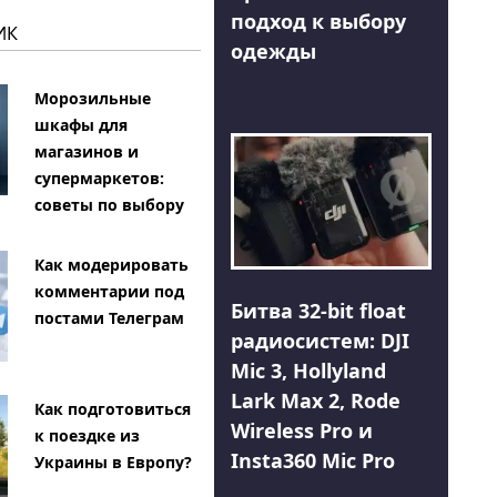
подход к выбору
ИК
одежды
Морозильные
шкафы для
магазинов и
супермаркетов:
советы по выбору
Как модерировать
комментарии под
Битва 32-bit float
постами Телеграм
радиосистем: DJI
Mic 3, Hollyland
Lark Max 2, Rode
Как подготовиться
Wireless Pro и
к поездке из
Insta360 Mic Pro
Украины в Европу?