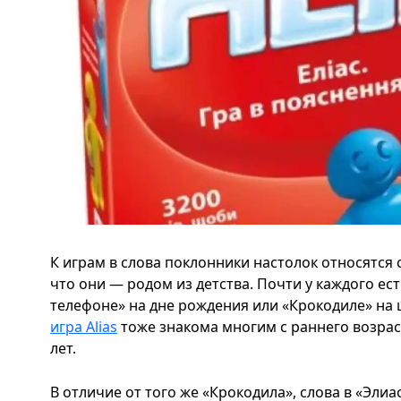
К играм в слова поклонники настолок относятся 
что они — родом из детства. Почти у каждого е
телефоне» на дне рождения или «Крокодиле» на
игра Alias
тоже знакома многим с раннего возраста
лет.
В отличие от того же «Крокодила», слова в «Эли