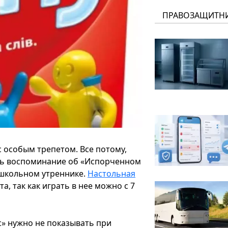
ПРАВОЗАЩИТН
с особым трепетом. Все потому,
сть воспоминание об «Испорченном
 школьном утреннике.
Настольная
, так как играть в нее можно с 7
ас» нужно не показывать при