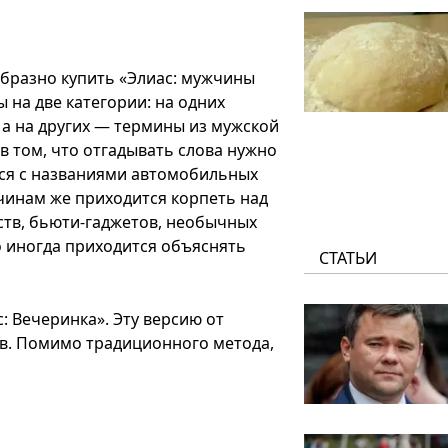
образно купить «Элиас: мужчины
 на две категории: на одних
 а на других — термины из мужской
в том, что отгадывать слова нужно
ются с названиями автомобильных
жчинам же приходится корпеть над
тв, бьюти-гаджетов, необычных
о иногда приходится объяснять
СТАТЬИ
: Вечеринка». Эту версию от
в. Помимо традиционного метода,