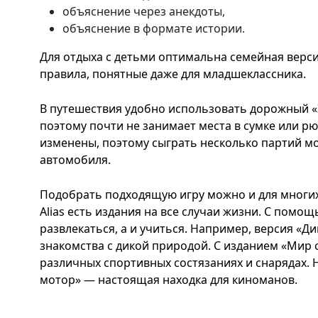
объяснение через анекдоты,
объяснение в формате истории.
Для отдыха с детьми оптимальна семейная версия
правила, понятные даже для младшеклассника.
В путешествия удобно использовать дорожный «Э
поэтому почти не занимает места в сумке или р
изменены, поэтому сыграть несколько партий м
автомобиля.
Подобрать подходящую игру можно и для многих
Alias есть издания на все случаи жизни. С помо
развлекаться, а и учиться. Например, версия «Д
знакомства с дикой природой. С изданием «Мир
различных спортивных состязаниях и снарядах. Н
мотор» — настоящая находка для киноманов.