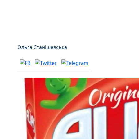
Ольга Станішевська