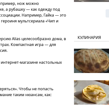
апример, нож можно
е, а рубашку — как одежду под
ссоциации. Например, Гайка — это
и героиня мультсериала «Чип и
КУЛИНАРИЯ
рсию Alias целесообразно дома, в
трах. Компактная игра — для
сия.
 интернет-магазине настольных
еряться». Чтобы не попасть
мание таким нюансам, как: