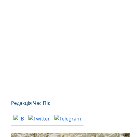
Редакція Час Пік