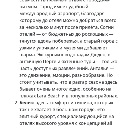
ритмом. Город имеет удобный
международный аэропорт, благодаря
которому до отеля можно добраться всего
за несколько минут после прилёта. Сотни
отелей — от бюджетных до роскошных —
тянутся вдоль побережья, а старый город с
узкими улочками и музеями добавляет
шарма. Экскурсии к водопадам Дюден, в
античную Перге и яхтенные туры — только
часть доступных развлечений. Анталья —
это движение, эмоции, разнообразие. Но
стоит учитывать, что в разгар сезона здесь
бывает очень многолюдно, особенно на
пляжах Lara Beach и в популярных районах.
Белек:
здесь комфорт и тишина, которых
так не хватает в большом городе. Это
элитный курорт, специализирующийся на
отелях высокого уровня с концепцией all