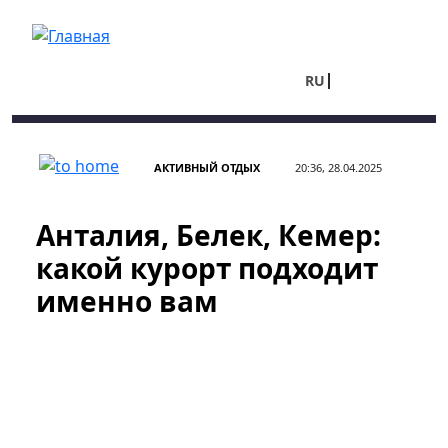
Перейти к основному содержанию
RU
UA
АКТИВНЫЙ ОТДЫХ
20:36, 28.04.2025
Анталия, Белек, Кемер:
какой курорт подходит
именно вам