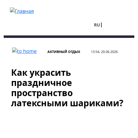
Перейти к основному содержанию
RU
UA
АКТИВНЫЙ ОТДЫХ
13:54, 20.06.2026
Как украсить
праздничное
пространство
латексными шариками?