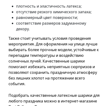
плотность и эластичность латекса;
отсутствие резкого химического запаха;
равномерный цвет поверхности;
соответствие размеров задуманному
декору.
Также стоит учитывать условия проведения
мероприятия. Для оформления на улице лучше
выбирать более прочные модели, устойчивые к
перепадам температуры и воздействию
солнечных лучей. Качественные шарики
помогают избежать неприятных сюрпризов и
позволяют сохранить праздничную атмосферу
без лишних хлопот на протяжении всего
события.
Подобрать качественные латексные шарики для
любого праздника можно в интернет-магазине