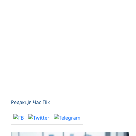
Редакція Час Пік