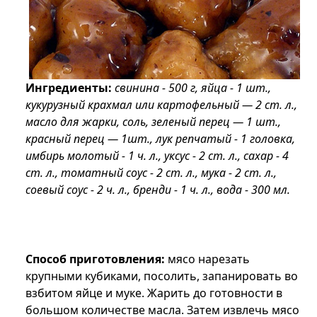
Ингредиенты:
свинина - 500 г, яйца - 1 шт.,
кукурузный крахмал или картофельный — 2 ст. л.,
масло для жарки, соль, зеленый перец — 1 шт.,
красный перец — 1шт., лук репчатый - 1 головка,
имбирь молотый - 1 ч. л., уксус - 2 ст. л., сахар - 4
ст. л., томатный соус - 2 ст. л., мука - 2 ст. л.,
соевый соус - 2 ч. л., бренди - 1 ч. л., вода - 300 мл.
Способ приготовления:
мясо нарезать
крупными кубиками, посолить, запанировать во
взбитом яйце и муке. Жарить до готовности в
большом количестве масла. Затем извлечь мясо