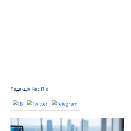
Редакція Час Пік