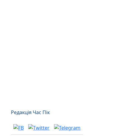
Редакція Час Пік