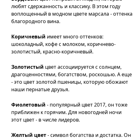
любят сдержанность и классику. В этом году
воплощенный в модном цвете марсала - оттенка
благородного вина.
Коричневый
имеет много оттенков:
шоколадный, кофе с молоком, коричнево-
золотистый, красно-коричневый.
Золотистый
цвет ассоциируется с солнцем,
драгоценностями, богатством, роскошью. А еще
- это цвет золотой пшеницы, которую обожают
наши пернатые друзья.
Фиолетовый
- популярный цвет 2017, он тоже
приближен к горячим. Для новогодней ночи
этот цвет - в числе лидеров.
Желтый цвет
- символ богатства и достатка. Он