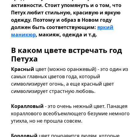
активности. Стоит упомянуть и о том, что
Петух любит стильную, красивую и яркую
одежду. Поэтому и образ в Новом году
должен быть соответствующим:
яркий
маникюр
, макияж, одежда и т.д.
В каком цвете встречать год
Петуха
Красный
цвет (можно оранжевый) - это один из
самых главных цветов года, который
символизирует огонь, а еще красный цвет
символизирует страстную любовь.
Коралловый
- это очень нежный цвет. Панацея
кораллового всеобъемлющего безумие немного
утихла, но не прошла совсем.
Бордовый
цвет понравится людям, которые