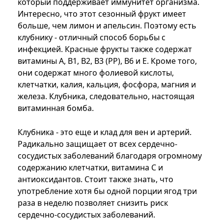
который поддерживает иммунитет организма.
Интересно, что этот сезонный фрукт имеет
больше, чем лимон и апельсин. Поэтому есть
клубнику - отличный способ борьбы с
инфекцией. Красные фрукты также содержат
витамины А, В1, В2, В3 (РР), В6 и Е. Кроме того,
они содержат много фолиевой кислоты,
клетчатки, калия, кальция, фосфора, магния и
железа. Клубника, следовательно, настоящая
витаминная бомба.
Клубника - это еще и клад для вен и артерий.
Радикально защищает от всех сердечно-
сосудистых заболеваний благодаря огромному
содержанию клетчатки, витамина С и
антиоксидантов. Стоит также знать, что
употребление хотя бы одной порции ягод три
раза в неделю позволяет снизить риск
сердечно-сосудистых заболеваний.