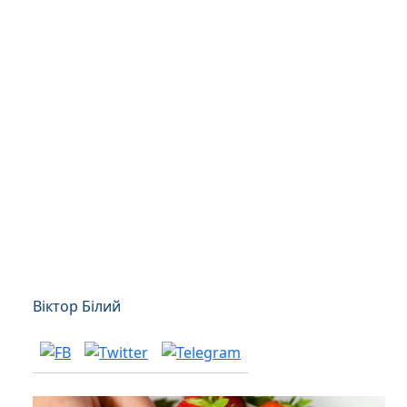
Віктор Білий