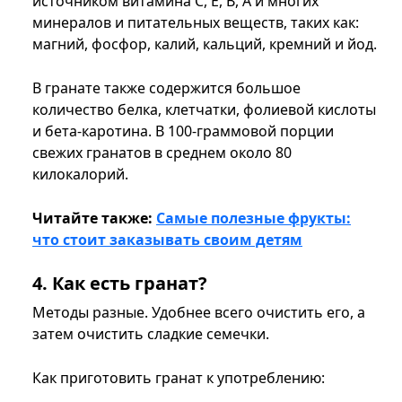
источником витамина C, E, B, A и многих
минералов и питательных веществ, таких как:
магний, фосфор, калий, кальций, кремний и йод.
В гранате также содержится большое
количество белка, клетчатки, фолиевой кислоты
и бета-каротина. В 100-граммовой порции
свежих гранатов в среднем около 80
килокалорий.
Читайте также:
Самые полезные фрукты:
что стоит заказывать своим детям
4. Как есть гранат?
Методы разные. Удобнее всего очистить его, а
затем очистить сладкие семечки.
Как приготовить гранат к употреблению: