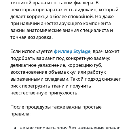
техникой врача и составом филлера. В
некоторых препаратах есть лидокаин, который
делает коррекцию более спокойной. Но даже
при наличии анестезирующего компонента
важны анатомические знания специалиста и
точная дозировка.
Если используется
филлер Stylage
, врач может
подобрать вариант под конкретную задачу:
деликатное увлажнение, коррекцию губ,
восстановление объема скул или работу с
выраженными складками. Такой подход снижает
риск перегрузить ткани и получить
неестественную припухлость.
После процедуры также важны простые
правила:
не массировать зону без назначения врача;