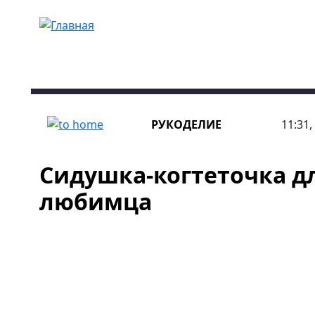
Перейти к основному содержанию
РУКОДЕЛИЕ
11:31,
Сидушка-когтеточка д
любимца