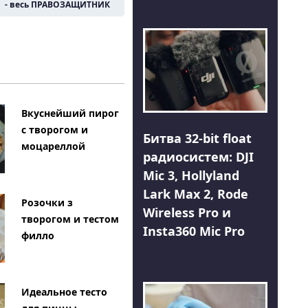
- весь ПРАВОЗАЩИТНИК
Вкуснейший пирог
с творогом и
Битва 32-bit float
моцареллой
радиосистем: DJI
Mic 3, Hollyland
Lark Max 2, Rode
Розочки з
Wireless Pro и
творогом и тестом
Insta360 Mic Pro
филло
Идеальное тесто