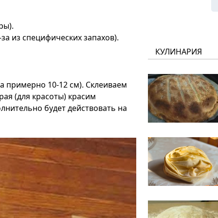
ры).
-за из специфических запахов).
КУЛИНАРИЯ
 примерно 10-12 см). Склеиваем
Края (для красоты) красим
олнительно будет действовать на