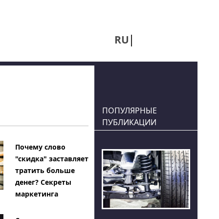
RU
UA
ПОПУЛЯРНЫЕ
ПУБЛИКАЦИИ
Почему слово
"скидка" заставляет
тратить больше
денег? Секреты
маркетинга