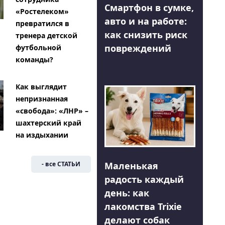
Смартфон в сумке,
«Ростелеком»
авто и на работе:
превратился в
как снизить риск
тренера детской
повреждений
футбольной
команды?
Как выглядит
непризнанная
«свобода»: «ЛНР» –
шахтерский край
на издыхании
Маленькая
- все СТАТЬИ
радость каждый
день: как
лакомства Trixie
делают собак