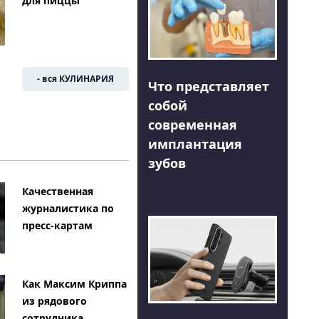
для пиццы
- вся КУЛИНАРИЯ
Что представляет
собой
современная
имплантация
зубов
Качественная
журналистика по
пресс-картам
Как Максим Криппа
из рядового
сотрудника