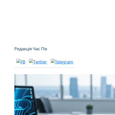
Редакція Час Пік