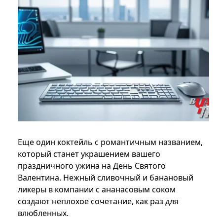
Еще один коктейль с романтичным названием,
который станет украшением вашего
праздничного ужина на День Святого
Валентина. Нежный сливочный и банановый
ликеры в компании с ананасовым соком
создают неплохое сочетание, как раз для
влюбленных.