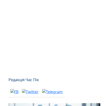
Редакція Час Пік