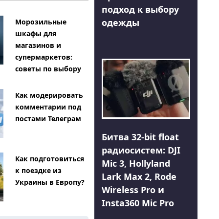
подход к выбору
одежды
Морозильные
шкафы для
магазинов и
супермаркетов:
советы по выбору
Как модерировать
комментарии под
постами Телеграм
Битва 32-bit float
радиосистем: DJI
Как подготовиться
Mic 3, Hollyland
к поездке из
Lark Max 2, Rode
Украины в Европу?
Wireless Pro и
Insta360 Mic Pro