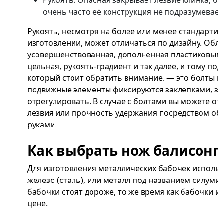
Рукоять. Опасная закрывает лезвие клинка, 
очень часто её конструкция не подразумевае
Рукоять, несмотря на более или менее стандарт
изготовлении, может отличаться по дизайну. Об
усовершенствованная, дополненная пластиковы
цельная, рукоять-градиент и так далее, и тому п
который стоит обратить внимание, — это болты и
подвижные элементы фиксируются заклепками, з
отрегулировать. В случае с болтами вы можете 
лезвия или прочность удержания посредством 
руками.
Как выбрать нож балисонг
Для изготовления металлических бабочек испол
железо (сталь), или металл под названием силу
бабочки стоят дороже, то же время как бабочки 
цене.