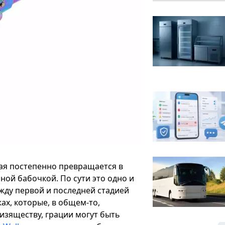
рая постепенно превращается в
сной бабочкой. По сути это одно и
ежду первой и последней стадией
ах, которые, в общем-то,
 изяществу, грации могут быть