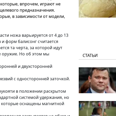
 которые, впрочем, играют не
целевого предназначения.
орые, в зависимости от модели,
асти ножа варьируется от 4 до 13
в и форм балисонг считается
тся та черта, за которой идут
 оружие. Но об этом мы
СТАТЬИ
торонней и двухсторонней
лезвий с односторонней заточкой.
 рукояти в положении раскрытом
андартной системой удержания, но
, которые оснащены магнитной