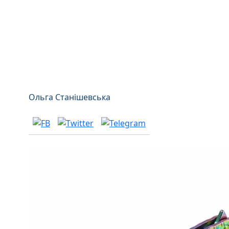
Ольга Станішевська