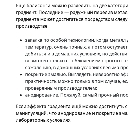
Ещё балисонги можно разделить на две категори
градиент. Последние — радужный перелив металл
градиента может достигаться посредством след
производстве:
закалка по особой технологии, когда металл
температур, очень точных, а потом остужае
добиться и в домашних условиях, но действ
возможен только с соблюдением строгого те
сожалению, в домашних условиях весьма пр
покрытие эмалью. Выглядеть невероятно эф
практичность можно только в том случае, ес
проверенным производителем;
анодирование. Пожалуй, самый прочный посл
Если эффекта градиента ещё можно достигнуть
манипуляций, что анодирование и покрытие эма
лабораторных условиях.