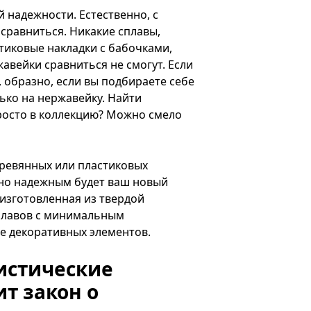
й надежности. Естественно, с
сравниться. Никакие сплавы,
тиковые накладки с бабочками,
вейки сравниться не смогут. Если
 образно, если вы подбираете себе
ько на нержавейку. Найти
росто в коллекцию? Можно смело
ревянных или пластиковых
нно надежным будет ваш новый
изготовленная из твердой
плавов с минимальным
е декоративных элементов.
истические
т закон о