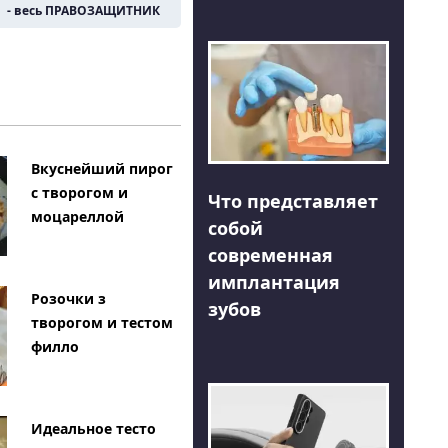
- весь ПРАВОЗАЩИТНИК
Вкуснейший пирог
с творогом и
Что представляет
моцареллой
собой
современная
имплантация
Розочки з
зубов
творогом и тестом
филло
Идеальное тесто