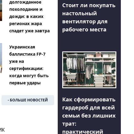
долгожданное
Стоит ли покупать
похолодание и
настольный
дожди: в каких
вентилятор для
регионах жара
рабочего места
спадет уже завтра
Украинская
баллистика FP-7
уже на
сертификации:
когда могут быть
первые удары
Как сформировать
- БОЛЬШЕ НОВОСТЕЙ
гардероб для всей
семьи без лишних
трат:
ИК
практический