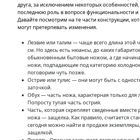
друга, за исключением некоторых особенностей,
последнюю роль в вопросе функциональности и 
Давайте посмотрим на те части конструкции, кот
могут претерпевать изменения.
Лезвие или талим — чаще всего длина этой ч
см. Но здесь есть нюансы, до каких габарито
обыкновенным бытовые ножом, а где начинае
ножи, подпадающие под категорию холодное
поговорим чуть позже.
Острие или тулис — они могут быть с однос
заточкой.
Обух — часть ножа, характерная только для 
Попросту тупая часть острия.
Часть, которая скрепляет сведенные вместе
ножа — защелка. Как правило, считается ст
сегодня можно найти в продаже экземпляры
защелкой.