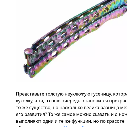
Представьте толстую неуклюжую гусеницу, кото
куколку, а та, в свою очередь, становится прекра
то же существо, но насколько велика разница м
его развития? То же самое можно сказать и о нож
выполняют одни и те же функции, но по красоте,