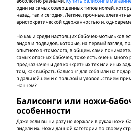
абсолютно разными.
Купить балисонг в магазине
один из самых совершенных типов ножей, которы
назад, так и сегодня. Лёгкие, прочные, элегантн
аристократической сдержанностью и, одноврем
Но как и среди настоящих бабочек-мотыльков е
видов и подвидов, которые, на первый взгляд, пр
опытного энтомолога, в общем, сами понимаете..
самых опасных бабочек, тоже есть очень много 
предназначены для конкретных тех или иных зад
том, как выбрать балисонг для себя или на пода
в дальнейшем и с пользой и удовольствием прим
Начнем?
Балисонги или ножи-баб
особенности
Даже если вы ни разу не держали в руках ножи-ба
видели их. Ножи данной категории по своему ст