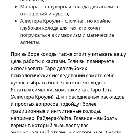
Манара – популярная колода для анализа
отношений и чувств;
Алистера Кроули – сложная, но крайне
глубокая колода для тех, кто хочет
погружаться в символизм и магические
аспекты.
При выборе колоды также стоит учитывать вашу
цель работы с картами. Если вы планируете
использовать Таро для глубоких
психологических исследований самого себя,
лучше выбрать более сложные колоды с
богатым символизмом, такие как Таро Тота
(Алистера Кроули). Для повседневных раскладов
и простых вопросов подойдут более
традиционные и интуитивные колоды,
например, Райдера-Уэйта. Главное – выбрать
вариант, который вызывает у вас
эмоциональный отклик, и с которым вы будете