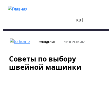
Перейти к основному содержанию
RU
UA
РУКОДЕЛИЕ
10:38, 24.02.2021
Советы по выбору
швейной машинки