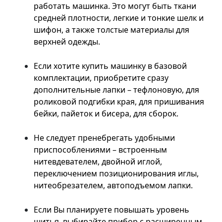
работать машинка. Это могут быть ткани
средней плотности, легкие и тонкие шелк и
шифон, а также толстые материалы для
верхней одежды.
Если хотите купить машинку в базовой
комплектации, приобретите сразу
дополнительные лапки – тефлоновую, для
роликовой подгибки края, для пришивания
бейки, пайеток и бисера, для сборок.
Не следует пренебрегать удобными
приспособлениями – встроенным
нитевдевателем, двойной иглой,
переключением позиционирования иглы,
нитеобрезателем, автоподъемом лапки.
Если Вы планируете повышать уровень
шитья, выбирайте прибор с расширенным