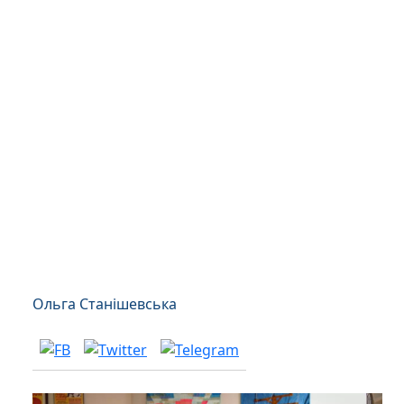
Ольга Станішевська