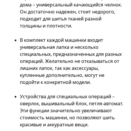
дома – универсальный качающийся челнок.
Он достаточно надежен, стоит недорого,
подходит для шитья тканей разной
толщины и плотности.
В комплект каждой машинки входит
универсальная лапка и несколько
специальных, предназначенных для разных
операций. Желательно не отказываться от
лишних лапок, так как аксессуары,
купленные дополнительно, могут не
подойти к конкретной модели.
Устройства для специальных операций –
оверлок, вышивальный блок, петля-автомат.
Эти функции значительно увеличивают
стоимость машинки, но позволяют шить
красивые и аккуратные вещи.