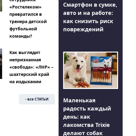
Смартфон в сумке,
«Ростелеком»
авто и на работе:
превратился в
как снизить риск
тренера детской
повреждений
футбольной
команды?
Как выглядит
непризнанная
«свобода»: «ЛНР» –
шахтерский край
на издыхании
Маленькая
- все СТАТЬИ
радость каждый
день: как
лакомства Trixie
делают собак