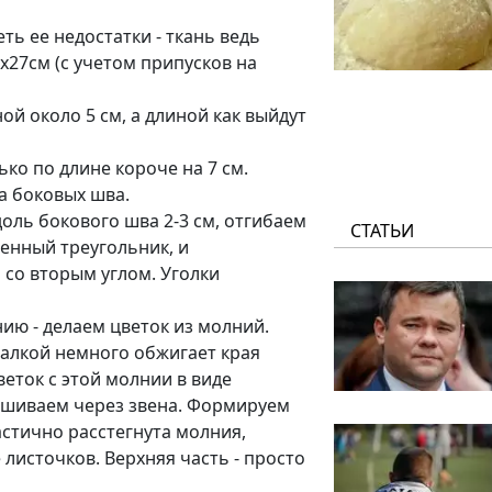
ть ее недостатки - ткань ведь
х27см (с учетом припусков на
й около 5 см, а длиной как выйдут
ко по длине короче на 7 см.
а боковых шва.
доль бокового шва 2-3 см, отгибаем
СТАТЬИ
ренный треугольник, и
 со вторым углом. Уголки
ию - делаем цветок из молний.
алкой немного обжигает края
еток с этой молнии в виде
ришиваем через звена. Формируем
частично расстегнута молния,
листочков. Верхняя часть - просто