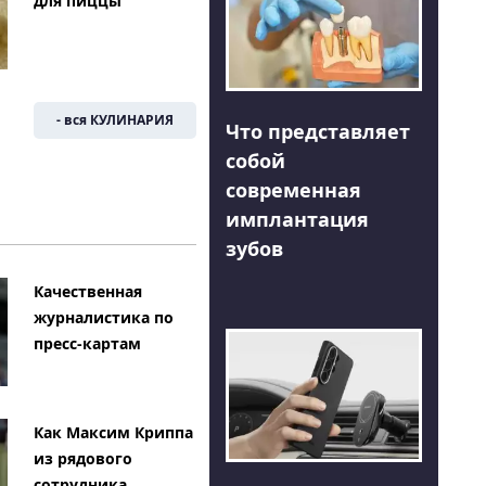
для пиццы
- вся КУЛИНАРИЯ
Что представляет
собой
современная
имплантация
зубов
Качественная
журналистика по
пресс-картам
Как Максим Криппа
из рядового
сотрудника