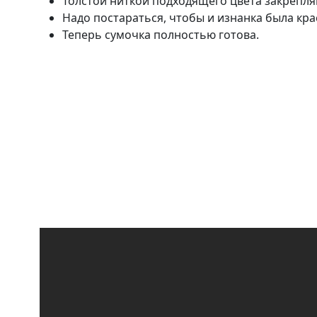
Толстой ниткой подходящего цвета закрепляю
Надо постараться, чтобы и изнанка была кра
Теперь сумочка полностью готова.