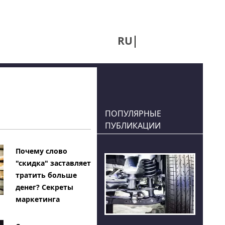
RU
UA
ПОПУЛЯРНЫЕ
ПУБЛИКАЦИИ
Почему слово
"скидка" заставляет
тратить больше
денег? Секреты
маркетинга