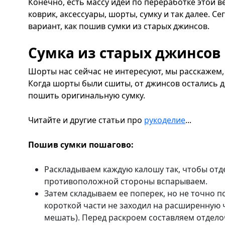
Конечно, есть массу идей по переработке этой в
коврик, аксессуары, шорты, сумку и так далее. С
вариант, как пошив сумки из старых джинсов.
Сумка из старых джинсов
Шорты нас сейчас не интересуют, мы расскажем,
Когда шорты были сшиты, от джинсов остались д
пошить оригинальную сумку.
Читайте и другие статьи про
рукоделие
...
Пошив сумки пошагово:
Раскладываем каждую калошу так, чтобы отде
противоположной стороны вспарываем.
Затем складываем ее поперек, но не точно по
короткой части не заходил на расширенную ч
мешать). Перед раскроем составляем отдело