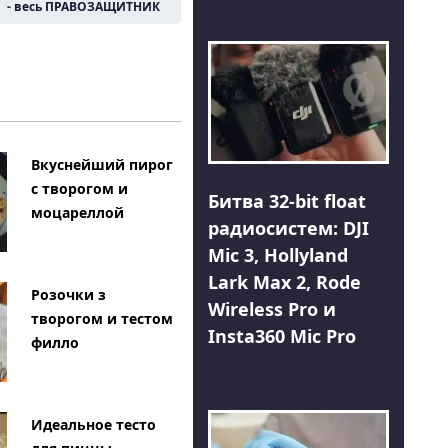
- весь ПРАВОЗАЩИТНИК
Вкуснейший пирог
с творогом и
Битва 32-bit float
моцареллой
радиосистем: DJI
Mic 3, Hollyland
Lark Max 2, Rode
Розочки з
Wireless Pro и
творогом и тестом
Insta360 Mic Pro
филло
Идеальное тесто