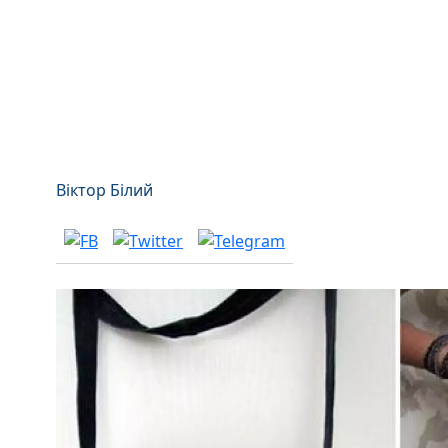
Віктор Білий