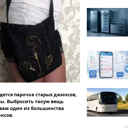
дется парочка старых джинсов,
лы. Выбросить такую вещь
 вам один из большинства
инсов.