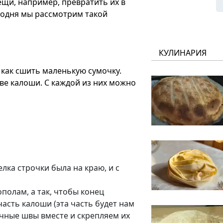
ещи, например, превратить их в
егодня мы рассмотрим такой
КУЛИНАРИЯ
 как сшить маленькую сумочку.
ве калоши. С каждой из них можно
лка строчки была на краю, и с
полам, а так, чтобы конец
асть калоши (эта часть будет нам
чные швы вместе и скрепляем их