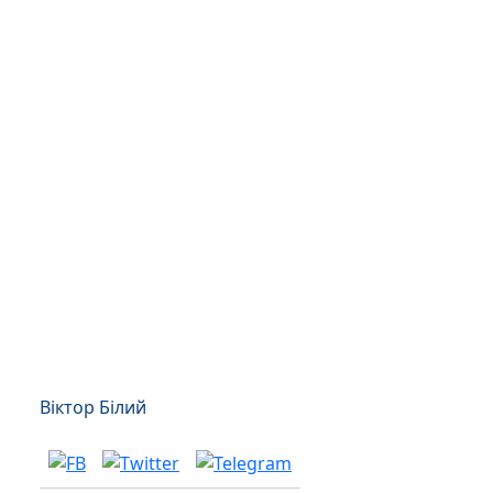
Віктор Білий