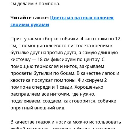
см делаем 3 помпона.
Читайте также:
Цветы из ватных палочек
своими руками
Приступаем к сборке собачки. 4 заготовки по 12
см, с помощью клеевого пистолета крепим к
бутылке друг напротив друга, а самую длинную
кисточку — 18 см фиксируем по центру. С
помощью термоклея и ниток, закрываем
просветы бутылки по бокам. В качестве лапок и
хвостика послужат помпоны. Фиксируем 2
помпона спереди и 1 сзади. Хорошенько
расправляем все ниточки, где нужно,
подклеиваем, создаем, как говорится, собачке
опрятный внешний вид.
В качестве глазок и носика можно использовать
любой материал – пуговицы, бусины, готовые