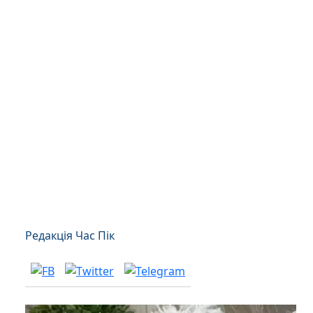
Редакція Час Пік