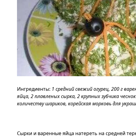
Ингредиенты:
1 средний свежий огурец, 200 г вар
яйца, 2 плавленых сырка, 2 крупных зубчика чеснок
количеству шариков, корейская морковь для укра
Сырки и варенные яйца натереть на средней тер