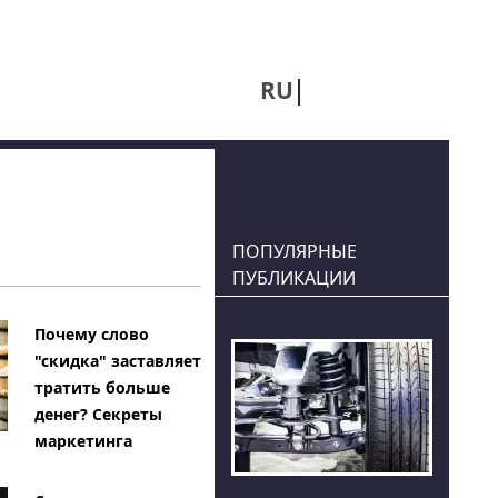
RU
UA
ПОПУЛЯРНЫЕ
ПУБЛИКАЦИИ
Почему слово
"скидка" заставляет
тратить больше
денег? Секреты
маркетинга