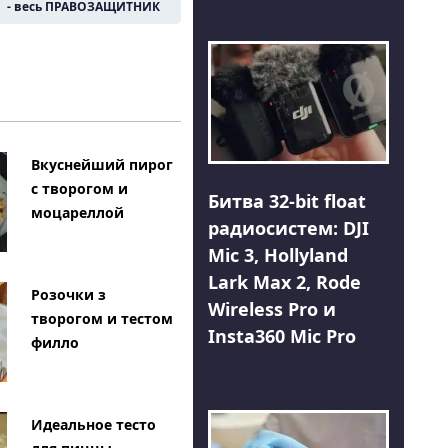
- весь ПРАВОЗАЩИТНИК
Вкуснейший пирог
с творогом и
Битва 32-bit float
моцареллой
радиосистем: DJI
Mic 3, Hollyland
Lark Max 2, Rode
Розочки з
Wireless Pro и
творогом и тестом
Insta360 Mic Pro
филло
Идеальное тесто