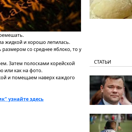
еремешать.
ла жидкой и хорошо лепилась.
размером со среднее яблоко, то у
СТАТЬИ
нем. Затем полосками корейской
 или как на фото.
кой и помещаем наверх каждого
к" узнайте здесь