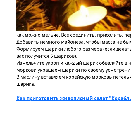
как можно мельче. Все соединить, присолить, п
Добавить немного майонеза, чтобы масса не бы
Формируем шарики любого размера (если делать 
вас получится 5 шариков).
Измельчите укроп и каждый шарик обваляйте в 
моркови украшаем шарики по своему усмотрению
В маслину вставляем корейскую морковь петель
шарика.
Как приготовить живописный салат "Корабли