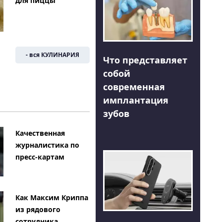
для пиццы
- вся КУЛИНАРИЯ
Что представляет
собой
современная
имплантация
зубов
Качественная
журналистика по
пресс-картам
Как Максим Криппа
из рядового
сотрудника