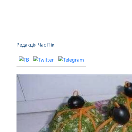
Редакція Час Пік