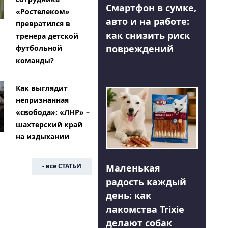
Смартфон в сумке,
«Ростелеком»
авто и на работе:
превратился в
как снизить риск
тренера детской
повреждений
футбольной
команды?
Как выглядит
непризнанная
«свобода»: «ЛНР» –
шахтерский край
на издыхании
Маленькая
- все СТАТЬИ
радость каждый
день: как
лакомства Trixie
делают собак