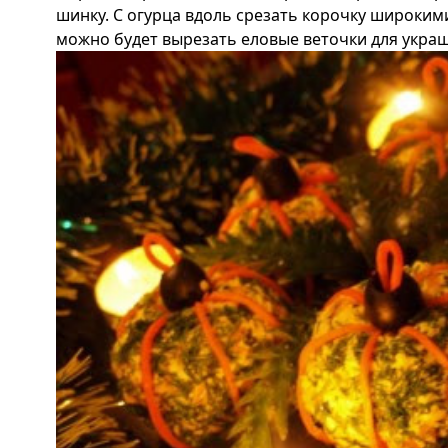
шинку. С огурца вдоль срезать корочку широким
можно будет вырезать еловые веточки для
украш