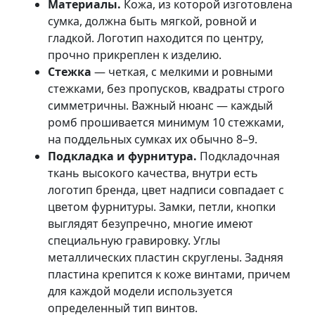
Материалы.
Кожа, из которой изготовлена
сумка, должна быть мягкой, ровной и
гладкой. Логотип находится по центру,
прочно прикреплен к изделию.
Стежка
— четкая, с мелкими и ровными
стежками, без пропусков, квадраты строго
симметричны. Важный нюанс — каждый
ромб прошивается минимум 10 стежками,
на поддельных сумках их обычно 8–9.
Подкладка и фурнитура.
Подкладочная
ткань высокого качества, внутри есть
логотип бренда, цвет надписи совпадает с
цветом фурнитуры. Замки, петли, кнопки
выглядят безупречно, многие имеют
специальную гравировку. Углы
металлических пластин скруглены. Задняя
пластина крепится к коже винтами, причем
для каждой модели используется
определенный тип винтов.