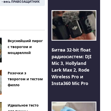
- весь ПРАВОЗАЩИТНИК
Вкуснейший пирог
с творогом и
Битва 32-bit float
моцареллой
радиосистем: DJI
Mic 3, Hollyland
Lark Max 2, Rode
Розочки з
Wireless Pro и
творогом и тестом
Insta360 Mic Pro
филло
Идеальное тесто