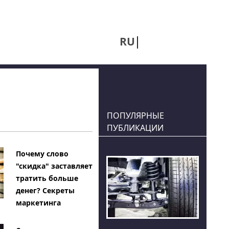
RU
UA
ПОПУЛЯРНЫЕ
ПУБЛИКАЦИИ
Почему слово
"скидка" заставляет
тратить больше
денег? Секреты
маркетинга