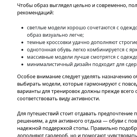
Чтобы образ выглядел цельно и современно, по
рекомендаций:
светлые модели хорошо сочетаются с одежд
образ визуально легче;
темные кроссовки удачно дополняют строги
однотонная обувь легко комбинируется с яр
массивные модели лучше смотрятся с одеждо
минималистичный дизайн подходит для сдер
Особое внимание следует уделять назначению о
выбирать модели, которые гармонируют с повсед
варианты для тренировок должны прежде всего 
соответствовать виду активности.
Для путешествий стоит отдавать предпочтение
решениям, а для активного отдыха — обуви с п
надежной поддержкой стопы. Правильно подобр
дополняют гардероб, но и помогают чувствовать