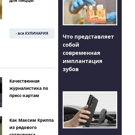
для пиццы
- вся КУЛИНАРИЯ
Что представляет
собой
современная
имплантация
зубов
Качественная
журналистика по
пресс-картам
Как Максим Криппа
из рядового
сотрудника