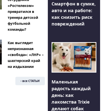
Смартфон в сумке,
«Ростелеком»
авто и на работе:
превратился в
как снизить риск
тренера детской
повреждений
футбольной
команды?
Как выглядит
непризнанная
«свобода»: «ЛНР» –
шахтерский край
на издыхании
Маленькая
- все СТАТЬИ
радость каждый
день: как
лакомства Trixie
делают собак