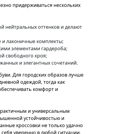
лезно придерживаться нескольких
ой нейтральных оттенков и делают
е и лаконичные комплекты;
кими элементами гардероба;
й свободного кроя;
жанных и элегантных сочетаний.
буви. Для городских образов лучше
невной одеждой, тогда как
обеспечивать комфорт и
 практичным и универсальным
овышенной устойчивостью и
анные кроссовки не только удачно
 себя уверенно в любой ситуации.