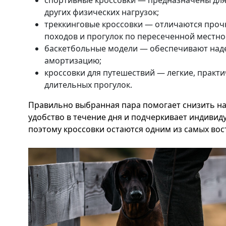
спортивные кроссовки — предназначены для б
других физических нагрузок;
треккинговые кроссовки — отличаются проч
походов и прогулок по пересеченной местно
баскетбольные модели — обеспечивают над
амортизацию;
кроссовки для путешествий — легкие, практ
длительных прогулок.
Правильно выбранная пара помогает снизить наг
удобство в течение дня и подчеркивает индивид
поэтому кроссовки остаются одним из самых во