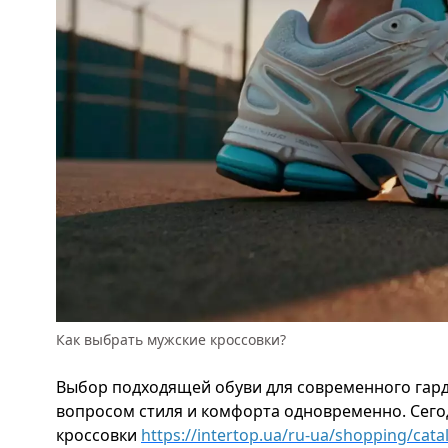
Как выбрать мужские кроссовки?
Выбор подходящей обуви для современного гард
вопросом стиля и комфорта одновременно. Сег
кроссовки
https://intertop.ua/ru-ua/shopping/cat