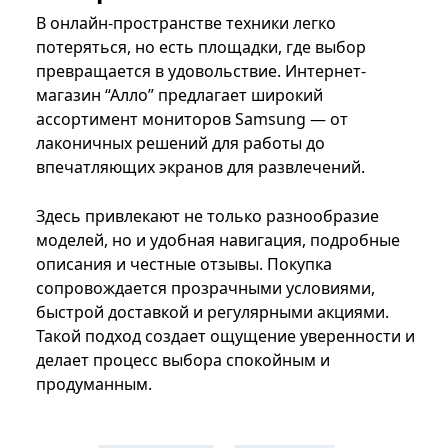
В онлайн-пространстве техники легко
потеряться, но есть площадки, где выбор
превращается в удовольствие. Интернет-
магазин “Алло” предлагает широкий
ассортимент мониторов Samsung — от
лаконичных решений для работы до
впечатляющих экранов для развлечений.
Здесь привлекают не только разнообразие
моделей, но и удобная навигация, подробные
описания и честные отзывы. Покупка
сопровождается прозрачными условиями,
быстрой доставкой и регулярными акциями.
Такой подход создает ощущение уверенности и
делает процесс выбора спокойным и
продуманным.