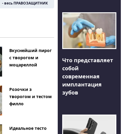
- весь ПРАВОЗАЩИТНИК
Вкуснейший пирог
с творогом и
Что представляет
моцареллой
собой
современная
имплантация
Розочки з
зубов
творогом и тестом
филло
Идеальное тесто