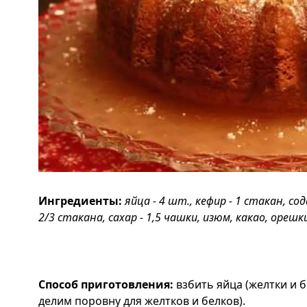
Ингредиенты:
яйца - 4 шт., кефир - 1 стакан, сода
2/3 стакана, сахар - 1,5 чашки, изюм, какао, орешк
Способ приготовления:
взбить яйца (желтки и б
делим поровну для желтков и белков).