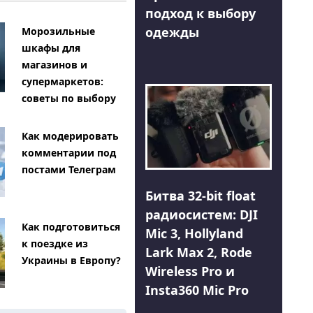
подход к выбору
одежды
Морозильные
шкафы для
магазинов и
супермаркетов:
советы по выбору
Как модерировать
комментарии под
постами Телеграм
Битва 32-bit float
радиосистем: DJI
Как подготовиться
Mic 3, Hollyland
к поездке из
Lark Max 2, Rode
Украины в Европу?
Wireless Pro и
Insta360 Mic Pro