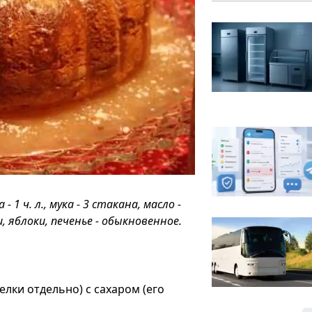
 - 1 ч. л., мука - 3 стакана, масло -
и, яблоки, печенье - обыкновенное.
елки отдельно) с сахаром (его