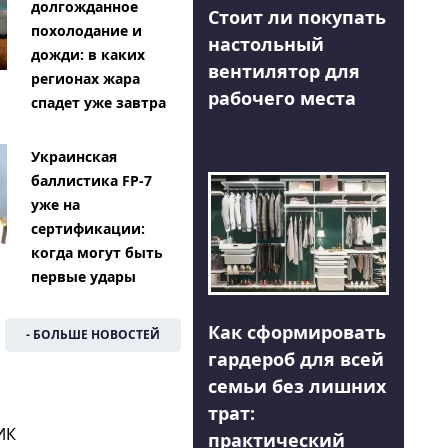
долгожданное
Стоит ли покупать
похолодание и
настольный
дожди: в каких
вентилятор для
регионах жара
рабочего места
спадет уже завтра
Украинская
баллистика FP-7
уже на
сертификации:
когда могут быть
первые удары
Как сформировать
- БОЛЬШЕ НОВОСТЕЙ
гардероб для всей
семьи без лишних
трат:
ИК
практический