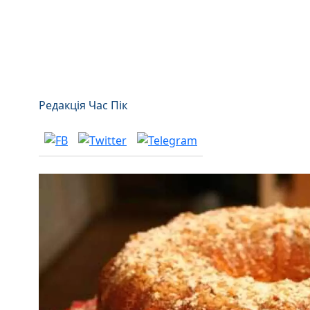
Редакція Час Пік