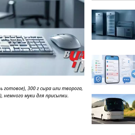
 готовое), 300 г сыра или творога,
), немного муки для присыпки
.