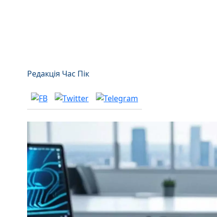
Редакція Час Пік