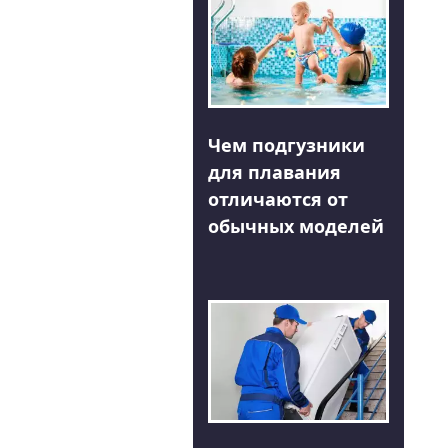
Чем подгузники
для плавания
отличаются от
обычных моделей