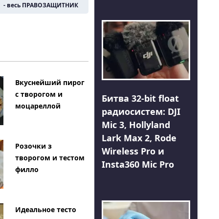
- весь ПРАВОЗАЩИТНИК
Вкуснейший пирог
с творогом и
Битва 32-bit float
моцареллой
радиосистем: DJI
Mic 3, Hollyland
Lark Max 2, Rode
Розочки з
Wireless Pro и
творогом и тестом
Insta360 Mic Pro
филло
Идеальное тесто