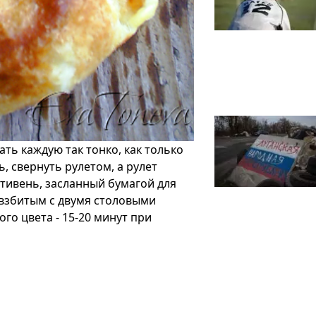
ать каждую так тонко, как только
, свернуть рулетом, а рулет
отивень, засланный бумагой для
 взбитым с двумя столовыми
го цвета - 15-20 минут при