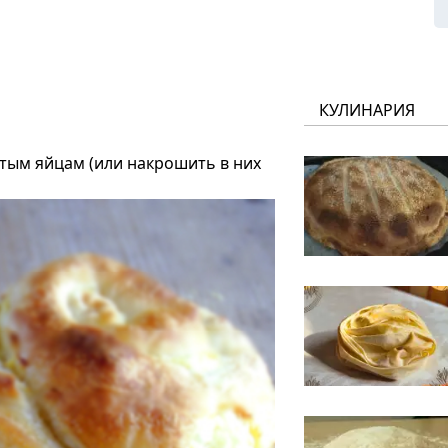
КУЛИНАРИЯ
итым яйцам (или накрошить в них