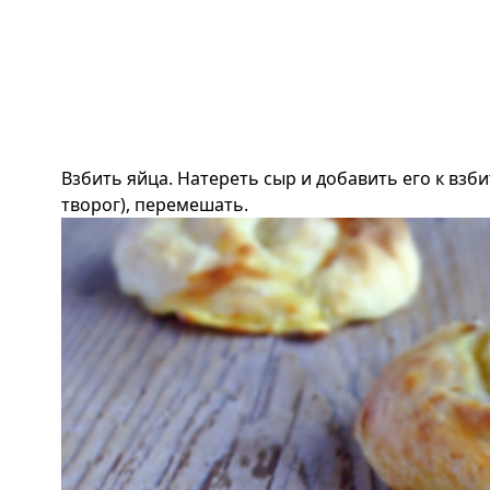
Взбить яйца. Натереть сыр и добавить его к взб
творог),
перемешать.