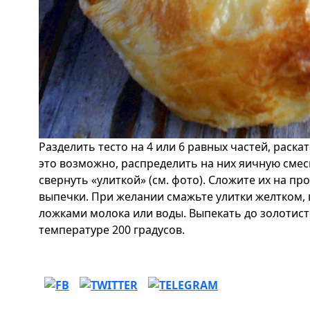
Разделить тесто на 4 или 6 равных частей, раскат
это возможно, распределить на них яичную смесь
свернуть «улиткой» (см. фото). Сложите их на пр
выпечки. При желании смажьте улитки желтком,
ложками молока или воды. Выпекать до золотисто
температуре 200 градусов.