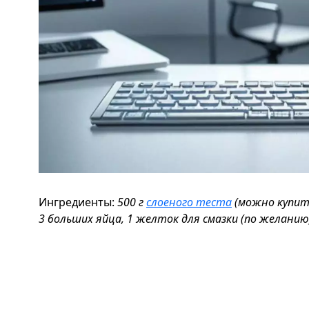
Ингредиенты:
500 г
слоеного теста
(можно купить
3 больших яйца, 1 желток для смазки (по желанию