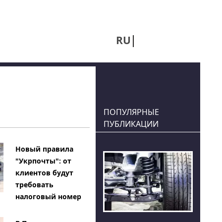
RU
UA
ПОПУЛЯРНЫЕ
ПУБЛИКАЦИИ
Новый правила
"Укрпочты": от
клиентов будут
требовать
налоговый номер