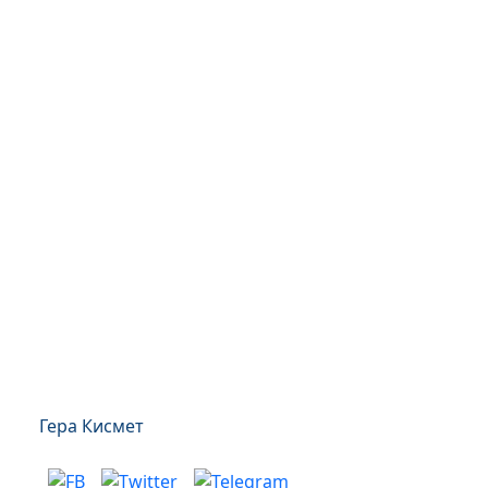
Гера Кисмет