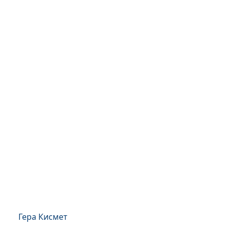
Гера Кисмет