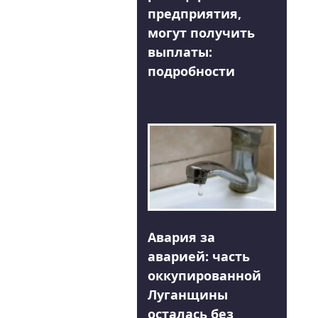
предприятия,
могут получить
выплаты:
подробности
Авария за
аварией: часть
оккупированной
Луганщины
осталась без