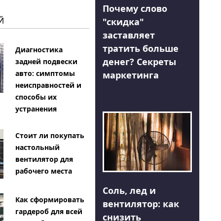
Почему слово
Й
"скидка"
заставляет
тратить больше
Диагностика
денег? Секреты
задней подвески
авто: симптомы
маркетинга
неисправностей и
способы их
устранения
Стоит ли покупать
настольный
вентилятор для
рабочего места
Соль, лед и
Как сформировать
вентилятор: как
гардероб для всей
снизить