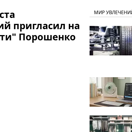
ста
МИР УВЛЕЧЕНИ
ий пригласил на
яти" Порошенко