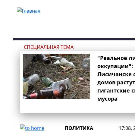
Перейти к основному содержанию
СПЕЦИАЛЬНАЯ ТЕМА
"Реальное л
оккупации": 
Лисичанске 
домов расту
гигантские 
мусора
ПОЛИТИКА
17:08, 