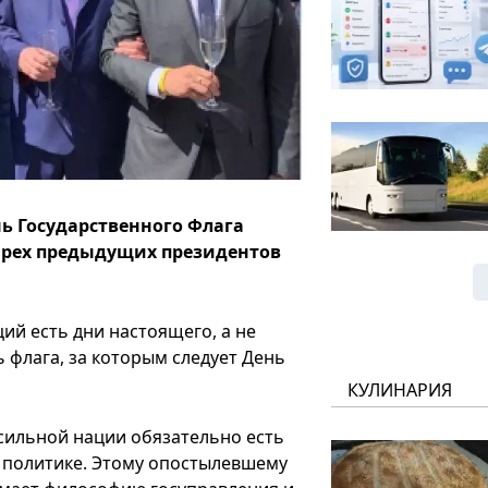
ь Государственного Флага
ырех предыдущих президентов
ций есть дни настоящего, а не
ь флага, за которым следует День
КУЛИНАРИЯ
о сильной нации обязательно есть
й политике. Этому опостылевшему