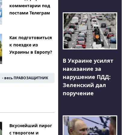
комментарии под
постами Телеграм
Как подготовиться
к поездке из
Украины в Европу?
В Украине усилят
наказание за
нарушение ПДД:
- весь ПРАВОЗАЩИТНИК
Зеленский дал
поручение
Вкуснейший пирог
с творогом и