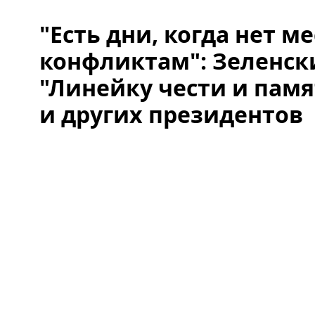
"Есть дни, когда нет ме
конфликтам": Зеленск
"Линейку чести и пам
и других президентов