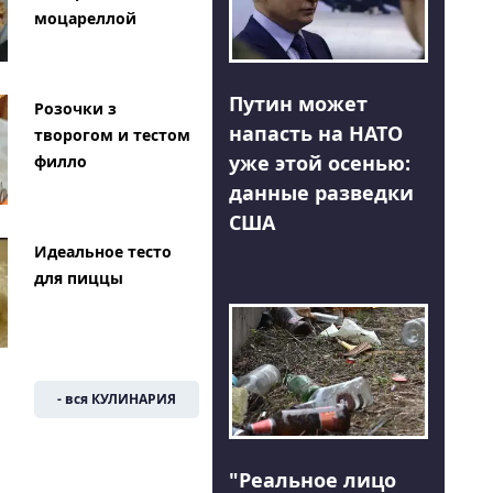
моцареллой
Путин может
Розочки з
напасть на НАТО
творогом и тестом
уже этой осенью:
филло
данные разведки
США
Идеальное тесто
для пиццы
- вся КУЛИНАРИЯ
"Реальное лицо