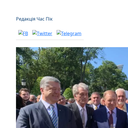
Редакція Час Пік