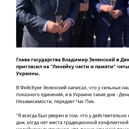
Глава государства Владимир Зеленский в Ден
пригласил на "Линейку чести и памяти" чет
Украины.
В Фейсбуке Зеленский написал, что у сильных на
показного единения, и в Украине такие дни - Ден
Независимости, передает Час Пик.
"Я всегда был уверен в том, что у действительн
дни, когда нет места традиционной конфликтно