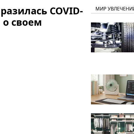
разилась COVID-
МИР УВЛЕЧЕНИ
 о своем