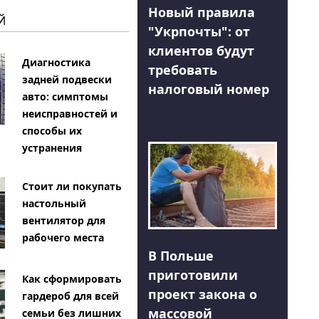
Новый правила
Й
"Укрпочты": от
клиентов будут
Диагностика
требовать
задней подвески
налоговый номер
авто: симптомы
неисправностей и
способы их
устранения
Стоит ли покупать
настольный
вентилятор для
рабочего места
В Польше
приготовили
Как сформировать
проект закона о
гардероб для всей
массовой
семьи без лишних