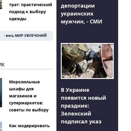
трат: практический
депортации
подход к выбору
украинских
одежды
мужчин, - СМИ
- весь МИР УВЛЕЧЕНИЙ
ИК
Морозильные
шкафы для
В Украине
магазинов и
появится новый
супермаркетов:
праздник:
советы по выбору
Зеленский
подписал указ
Как модерировать