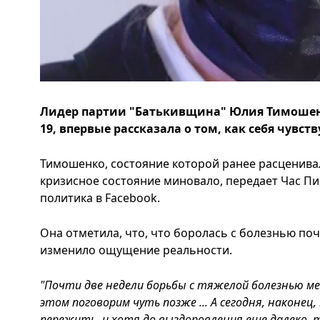
Лидер партии "Батькивщина" Юлия Тимошенк
19, впервые рассказала о том, как себя чувств
Тимошенко, состояние которой ранее расценива
кризисное состояние миновало, передает Час Пи
политика в Facebook.
Она отметила, что, что боролась с болезнью поч
изменило ощущение реальности.
"Почти две недели борьбы с тяжелой болезнью м
этом поговорим чуть позже ... А сегодня, наконец,
пережить, и хотя до выздоровления еще далеко,