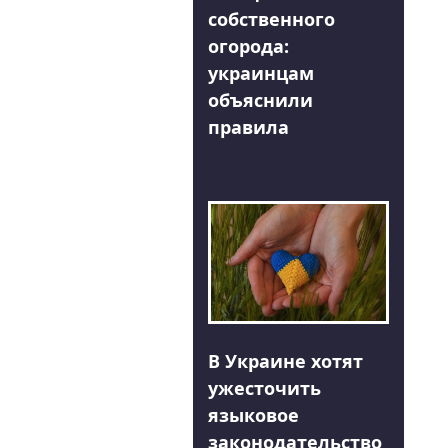
собственного
огорода:
украинцам
объяснили
правила
В Украине хотят
ужесточить
языковое
законодательство