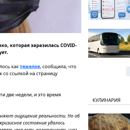
о, которая заразилась COVID-
ует.
лось как
тяжелое
, сообщила, что
к со ссылкой на страницу
ти две недели, и это время
КУЛИНАРИЯ
еняют ощущение реальности. Но об
 кризисное состояние удалось
 теперь уже есть возможность шаг