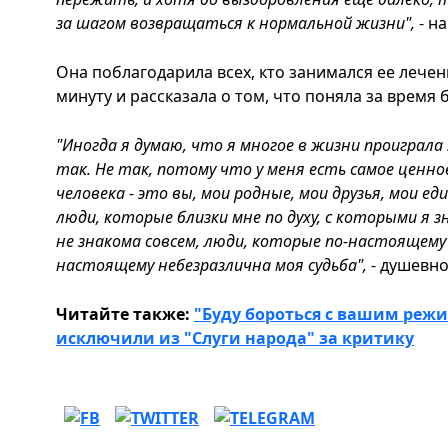
за шагом возвращаться к нормальной жизни",
- н
Она поблагодарила всех, кто занимался ее лече
минуту и рассказала о том, что поняла за время 
"Иногда я думаю, что я многое в жизни проиграла .
так. Не так, потому что у меня есть самое ценн
человека - это вы, мои родные, мои друзья, мои 
люди, которые близки мне по духу, с которыми я 
не знакома совсем, люди, которые по-настоящем
настоящему небезразлична моя судьба",
- душевн
Читайте также:
"Буду бороться с вашим режи
исключили из "Слуги народа" за критику