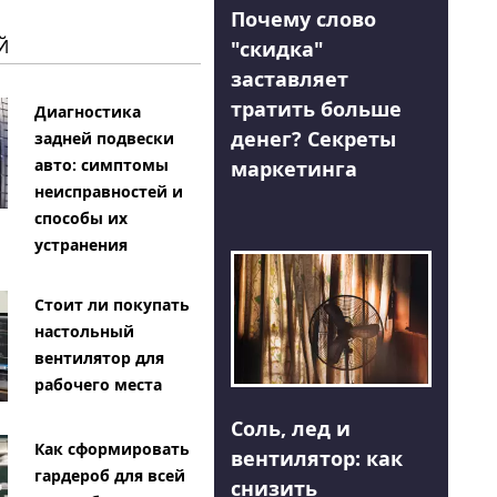
Почему слово
Й
"скидка"
заставляет
тратить больше
Диагностика
денег? Секреты
задней подвески
авто: симптомы
маркетинга
неисправностей и
способы их
устранения
Стоит ли покупать
настольный
вентилятор для
рабочего места
Соль, лед и
Как сформировать
вентилятор: как
гардероб для всей
снизить