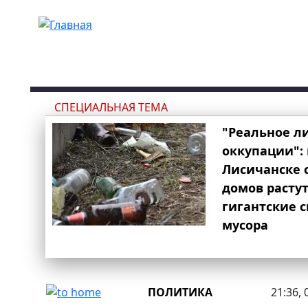
Перейти к основному содержанию
СПЕЦИАЛЬНАЯ ТЕМА
"Реальное л
оккупации": 
Лисичанске 
домов расту
гигантские 
мусора
ПОЛИТИКА
21:36, 