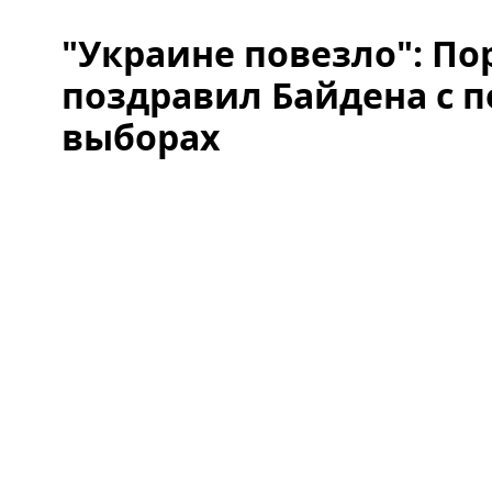
"Украине повезло": П
поздравил Байдена с п
выборах