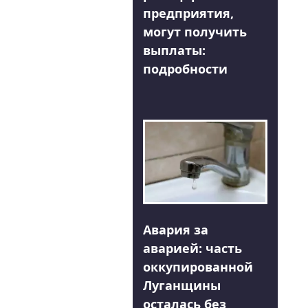
предприятия,
могут получить
выплаты:
подробности
Авария за
аварией: часть
оккупированной
Луганщины
осталась без