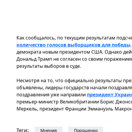
Как сообщалось, по текущим результатам подсч
количество голосов выборщиков для победы
демократа новым президентом США. Однако дей
Дональд Трамп не согласен со своим поражение
результаты выборов в суде.
Несмотря на то, что официально результаты пр
объявлены, лидеры государств начали поздравлят
поздравления уже направили
президент Украи
премьер-министр Великобритании Борис Джонсо
Меркель, президент Франции Эммануэль Макрон
Теги:
Мнения
Порошенко