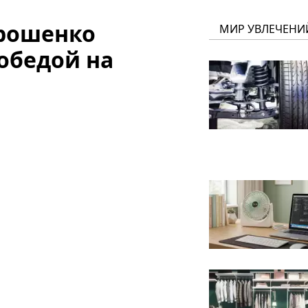
орошенко
МИР УВЛЕЧЕНИ
обедой на