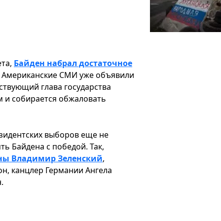
ета,
Байден набрал достаточное
. Американские СМИ уже объявили
ствующий глава государства
м и собирается обжаловать
езидентских выборов еще не
ь Байдена с победой. Так,
ны Владимир Зеленский
,
н, канцлер Германии Ангела
.