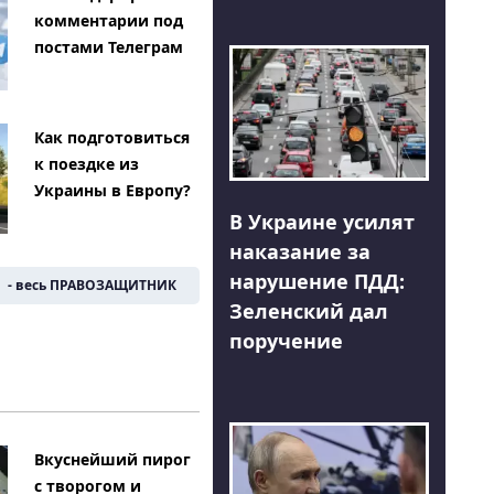
комментарии под
постами Телеграм
Как подготовиться
к поездке из
Украины в Европу?
В Украине усилят
наказание за
нарушение ПДД:
- весь ПРАВОЗАЩИТНИК
Зеленский дал
поручение
Вкуснейший пирог
с творогом и