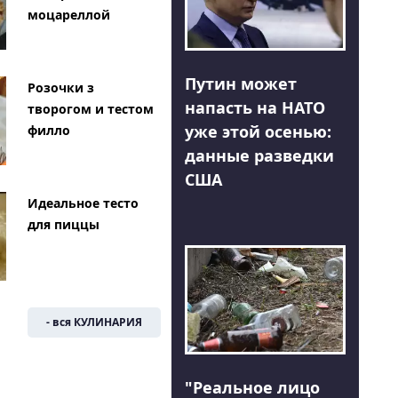
моцареллой
Путин может
Розочки з
напасть на НАТО
творогом и тестом
уже этой осенью:
филло
данные разведки
США
Идеальное тесто
для пиццы
- вся КУЛИНАРИЯ
"Реальное лицо