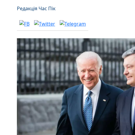
Редакція Час Пік