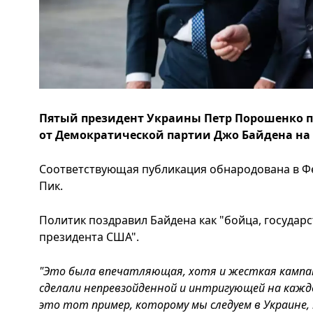
Пятый президент Украины Петр Порошенко п
от Демократической партии Джо Байдена на
Соответствующая публикация обнародована в Ф
Пик.
Политик поздравил Байдена как "бойца, государ
президента США".
"Это была впечатляющая, хотя и жесткая кампа
сделали непревзойденной и интригующей на каждо
это тот пример, которому мы следуем в Украине