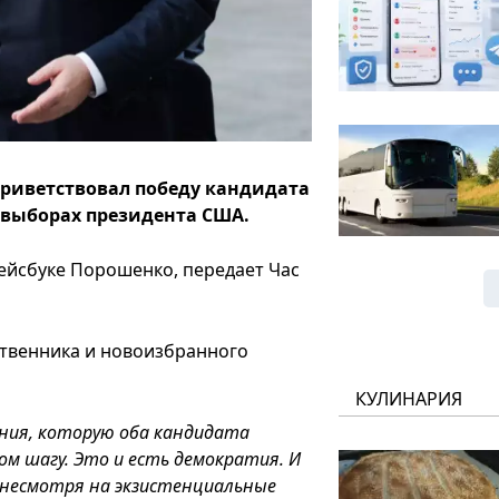
риветствовал победу кандидата
 выборах президента США.
ейсбуке Порошенко, передает Час
ственника и новоизбранного
КУЛИНАРИЯ
ния, которую оба кандидата
м шагу. Это и есть демократия. И
, несмотря на экзистенциальные