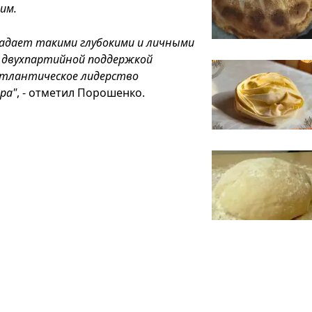
им.
ладает такими глубокими и личными
й двухпартийной поддержкой
атлантическое лидерство
ра"
, - отметил Порошенко.