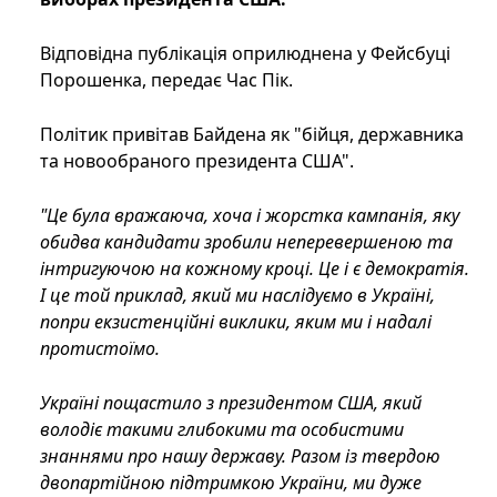
Відповідна публікація оприлюднена у Фейсбуці
Порошенка, передає Час Пік.
Політик привітав Байдена як "бійця, державника
та новообраного президента США".
"Це була вражаюча, хоча і жорстка кампанія, яку
обидва кандидати зробили неперевершеною та
інтригуючою на кожному кроці. Це і є демократія.
І це той приклад, який ми наслідуємо в Україні,
попри екзистенційні виклики, яким ми і надалі
протистоїмо.
Україні пощастило з президентом США, який
володіє такими глибокими та особистими
знаннями про нашу державу. Разом із твердою
двопартійною підтримкою України, ми дуже