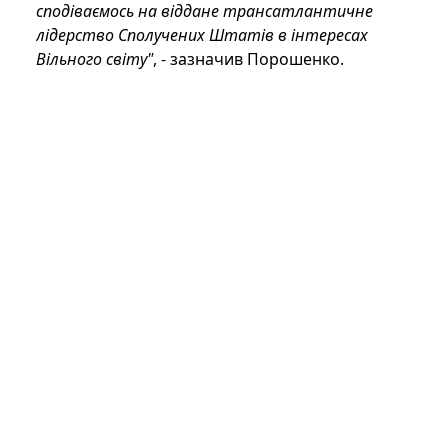
сподіваємось на віддане трансатлантичне
лідерство Сполучених Штатів в інтересах
Вільного світу"
, - зазначив Порошенко.