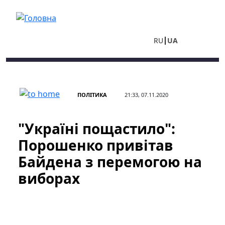
Перейти до основного вмісту
RU
UA
ПОЛІТИКА
21:33, 07.11.2020
"Україні пощастило":
Порошенко привітав
Байдена з перемогою на
виборах