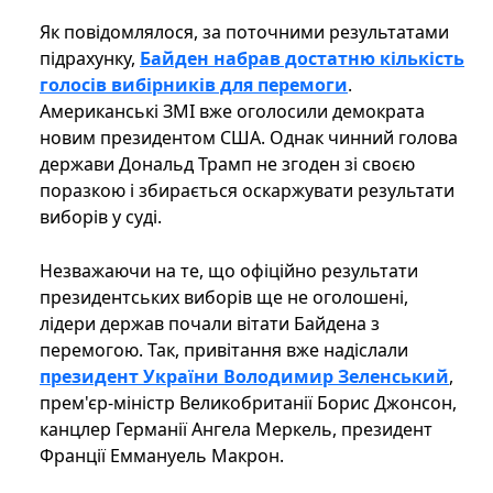
Як повідомлялося, за поточними результатами
підрахунку,
Байден набрав достатню кількість
голосів вибірників для перемоги
.
Американські ЗМІ вже оголосили демократа
новим президентом США. Однак чинний голова
держави Дональд Трамп не згоден зі своєю
поразкою і збирається оскаржувати результати
виборів у суді.
Незважаючи на те, що офіційно результати
президентських виборів ще не оголошені,
лідери держав почали вітати Байдена з
перемогою. Так, привітання вже надіслали
президент України Володимир Зеленський
,
прем'єр-міністр Великобританії Борис Джонсон,
канцлер Германії Ангела Меркель, президент
Франції Еммануель Макрон.