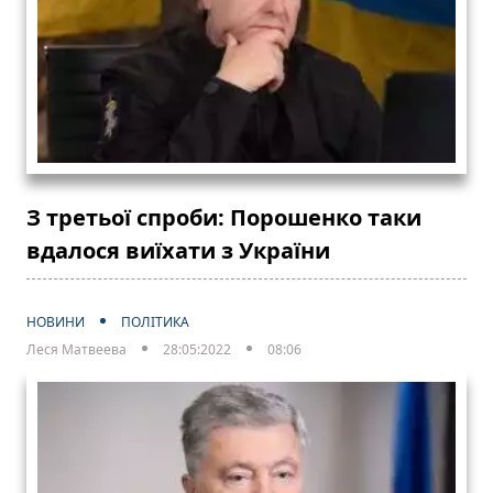
З третьої спроби: Порошенко таки
вдалося виїхати з України
НОВИНИ
ПОЛІТИКА
Леся Матвеева
28:05:2022
08:06