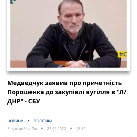
Медведчук заявив про причетність
Порошенка до закупівлі вугілля в "Л/
ДНР" - СБУ
НОВИНИ
ПОЛІТИКА
Редакція Час Пік
22:05:2022
18:35