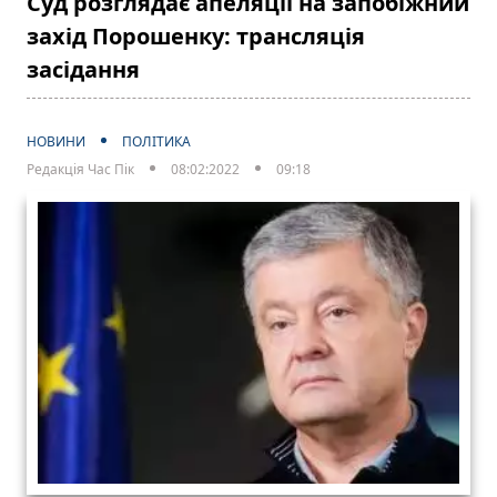
Суд розглядає апеляції на запобіжний
захід Порошенку: трансляція
засідання
НОВИНИ
ПОЛІТИКА
Редакція Час Пік
08:02:2022
09:18