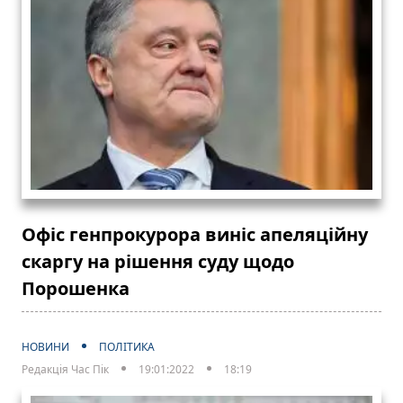
Офіс генпрокурора виніс апеляційну
скаргу на рішення суду щодо
Порошенка
НОВИНИ
ПОЛІТИКА
Редакція Час Пік
19:01:2022
18:19