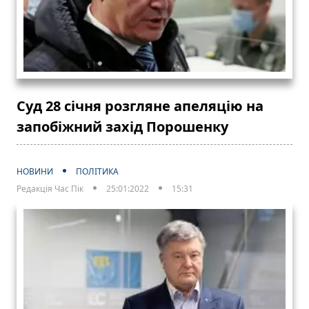
Суд 28 січня розгляне апеляцію на
запобіжний захід Порошенку
НОВИНИ
ПОЛІТИКА
Редакція Час Пік
25:01:2022
15:31