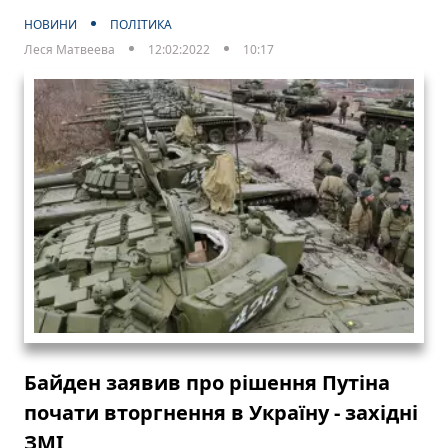
НОВИНИ
ПОЛІТИКА
Леся Матвеева
12:02:2022
10:17
Байден заявив про рішення Путіна
почати вторгнення в Україну - західні
ЗМІ