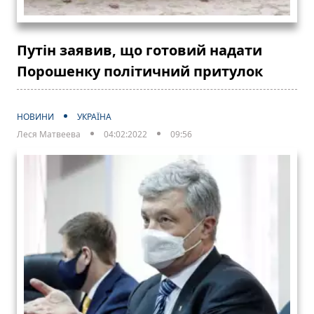
Путін заявив, що готовий надати
Порошенку політичний притулок
НОВИНИ
УКРАЇНА
Леся Матвеева
04:02:2022
09:56