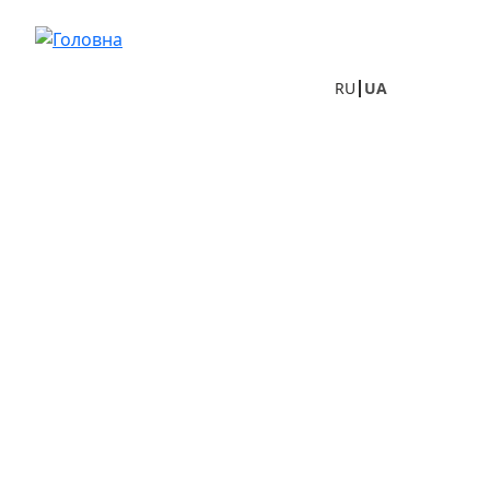
Перейти до основного вмісту
RU
UA