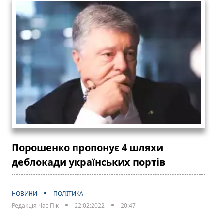
Порошенко пропонує 4 шляхи
деблокади українських портів
НОВИНИ
ПОЛІТИКА
Редакція Час Пік
22:02:2022
20:47