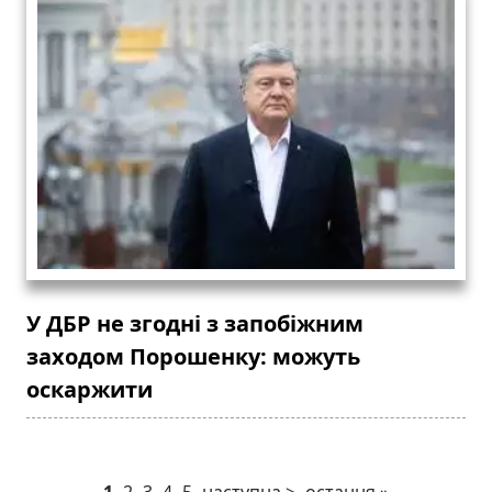
У ДБР не згодні з запобіжним
заходом Порошенку: можуть
оскаржити