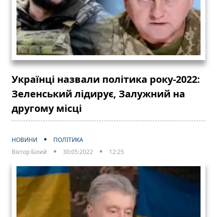
Українці назвали політика року-2022:
Зеленський лідирує, Залужний на
другому місці
НОВИНИ
ПОЛІТИКА
Віктор Білий
30:05:2022
12:25