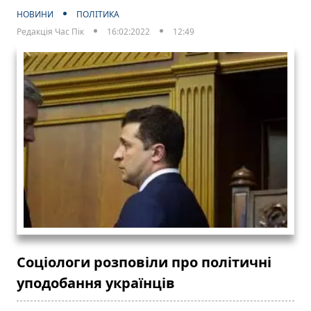
НОВИНИ
ПОЛІТИКА
Редакція Час Пік
16:02:2022
12:49
Соціологи розповіли про політичні
уподобання українців