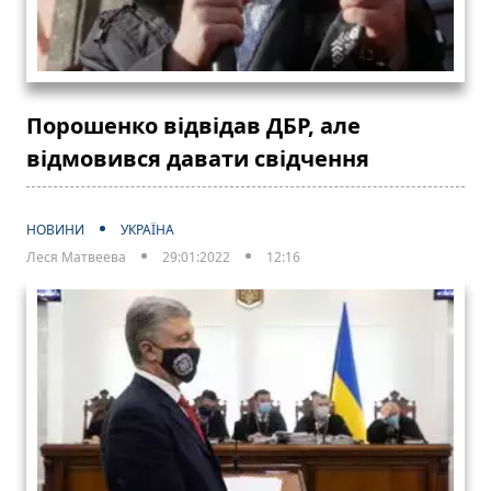
Порошенко відвідав ДБР, але
відмовився давати свідчення
НОВИНИ
УКРАЇНА
Леся Матвеева
29:01:2022
12:16