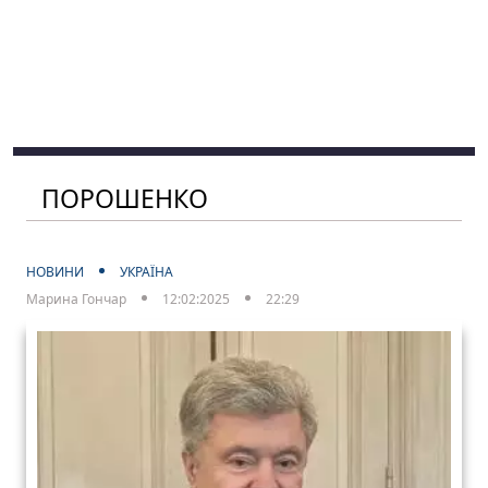
ПОРОШЕНКО
НОВИНИ
УКРАЇНА
Марина Гончар
12:02:2025
22:29