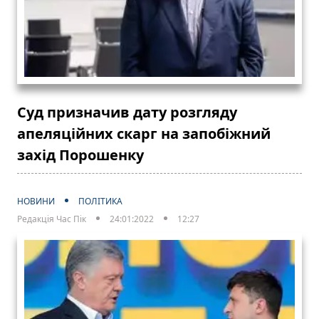
Суд призначив дату розгляду
апеляційних скарг на запобіжний
захід Порошенку
НОВИНИ
ПОЛІТИКА
Редакція Час Пік
24:01:2022
12:27