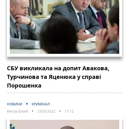
СБУ викликала на допит Авакова,
Турчинова та Яценюка у справі
Порошенка
НОВИНИ
КРИМІНАЛ
Віктор Білий
23:05:2022
11:12