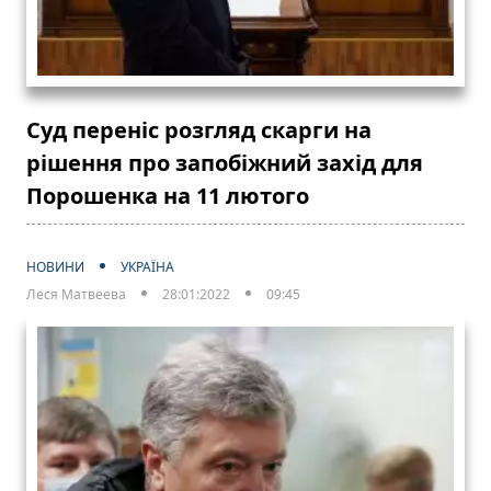
Суд переніс розгляд скарги на
рішення про запобіжний захід для
Порошенка на 11 лютого
НОВИНИ
УКРАЇНА
Леся Матвеева
28:01:2022
09:45