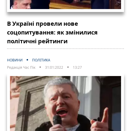
В Україні провели нове
соцопитування: як змінилися
політичні рейтинги
НОВИНИ
ПОЛІТИКА
Редакція Час Пік
31:01:2022
13:27