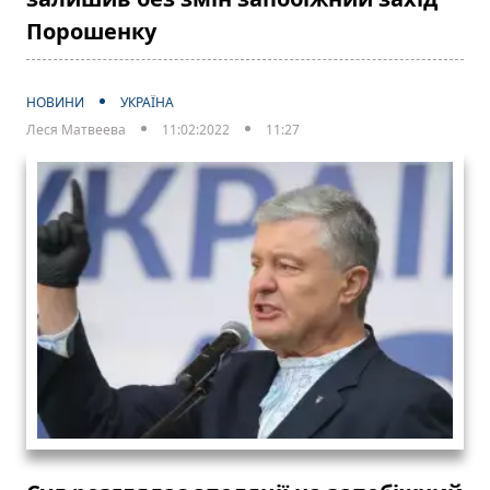
Порошенку
НОВИНИ
УКРАЇНА
Леся Матвеева
11:02:2022
11:27