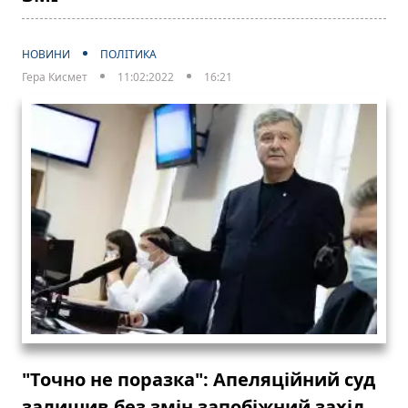
НОВИНИ
ПОЛІТИКА
Гера Кисмет
11:02:2022
16:21
"Точно не поразка": Апеляційний суд
залишив без змін запобіжний захід