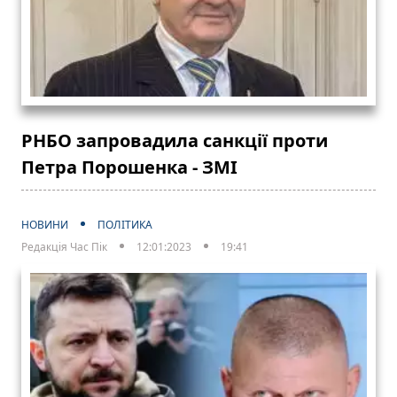
РНБО запровадила санкції проти
Петра Порошенка - ЗМІ
НОВИНИ
ПОЛІТИКА
Редакція Час Пік
12:01:2023
19:41