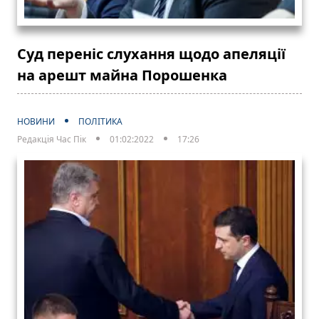
Суд переніс слухання щодо апеляції
на арешт майна Порошенка
НОВИНИ
ПОЛІТИКА
Редакція Час Пік
01:02:2022
17:26