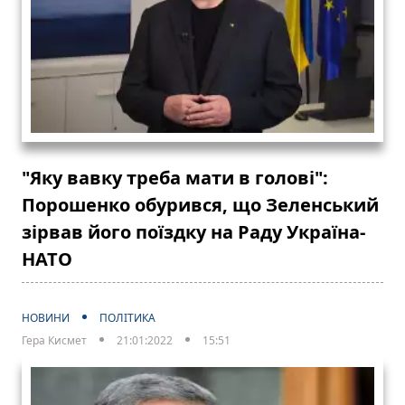
"Яку вавку треба мати в голові":
Порошенко обурився, що Зеленський
зірвав його поїздку на Раду Україна-
НАТО
НОВИНИ
ПОЛІТИКА
Гера Кисмет
21:01:2022
15:51