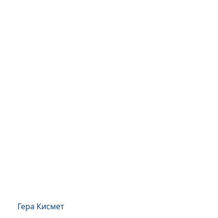
Гера Кисмет