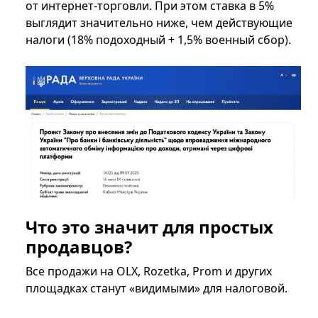
от интернет-торговли. При этом ставка в 5%
выглядит значительно ниже, чем действующие
налоги (18% подоходный + 1,5% военный сбор).
Что это значит для простых
продавцов?
Все продажи на OLX, Rozetka, Prom и других
площадках станут «видимыми» для налоговой.