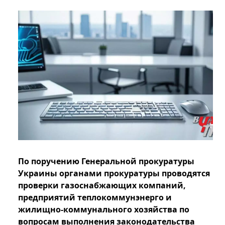
По поручению Генеральной прокуратуры
Украины органами прокуратуры проводятся
проверки газоснабжающих компаний,
предприятий теплокоммунэнерго и
жилищно-коммунального хозяйства по
вопросам выполнения законодательства