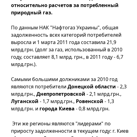
относительно расчетов за потребленный
природный газ.
По данным НАК "Нафтогаз Украины", общая
задолженность всех категорий потребителей
выросла и 1 марта 2011 года составила 21,9
млрд.грн. (долг за газ, использованный в 2010
году, составляет 8,1 млрд. грн., в 2011 году - 6,7
млрд.грн.).
Самыми большими должниками за 2010 год
являются потребители
Донецкой области
- 2,3
млрд.грн.,
Днепропетровской
- 2,1 млрд.грн.,
Луганской
- 1,7 млрд.грн.,
Ровенской
- 1,3
млрд.грн. и
города Киева
- 0,8 млрд.грн.
Эти же регионы являются "лидерами" по
приросту задолженности в текущем году: г. Киев