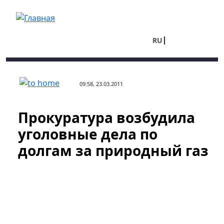
Перейти к основному содержанию
RU
UA
09:58, 23.03.2011
Прокуратура возбудила
уголовные дела по
долгам за природный газ