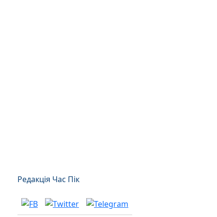
Редакція Час Пік