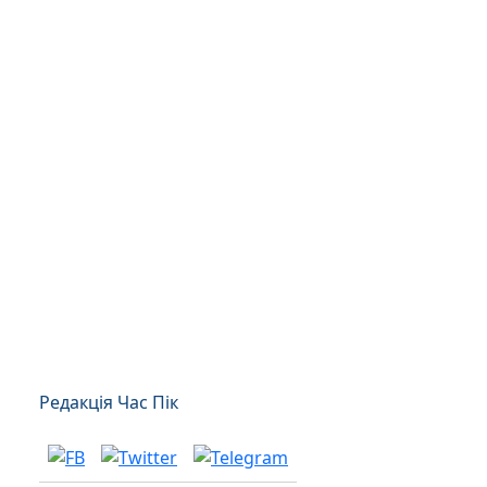
Редакція Час Пік