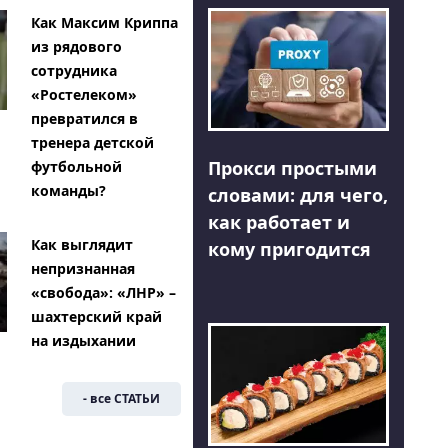
Как Максим Криппа
из рядового
сотрудника
«Ростелеком»
превратился в
тренера детской
Прокси простыми
футбольной
команды?
словами: для чего,
как работает и
Как выглядит
кому пригодится
непризнанная
«свобода»: «ЛНР» –
шахтерский край
на издыхании
- все СТАТЬИ