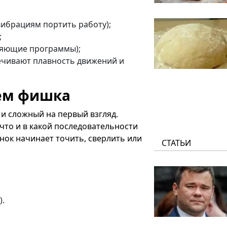
вибрациям портить работу);
;
вляющие программы);
ечивают плавность движений и
чём фишка
 и сложный на первый взгляд.
что и в какой последовательности
анок начинает точить, сверлить или
СТАТЬИ
).