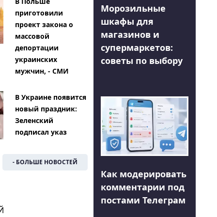
В Польше
Морозильные
приготовили
шкафы для
проект закона о
магазинов и
массовой
супермаркетов:
депортации
советы по выбору
украинских
мужчин, - СМИ
В Украине появится
новый праздник:
Зеленский
подписал указ
- БОЛЬШЕ НОВОСТЕЙ
Как модерировать
комментарии под
постами Телеграм
Й