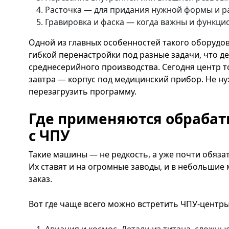
Расточка — для придания нужной формы и р
Гравировка и фаска — когда важны и функци
Одной из главных особенностей такого оборудо
гибкой перенастройки под разные задачи, что де
среднесерийного производства. Сегодня центр то
завтра — корпус под медицинский прибор. Не ну
перезагрузить программу.
Где применяются обраба
с ЧПУ
Такие машины — не редкость, а уже почти обяза
Их ставят и на огромные заводы, и в небольшие 
заказ.
Вот где чаще всего можно встретить ЧПУ-центры