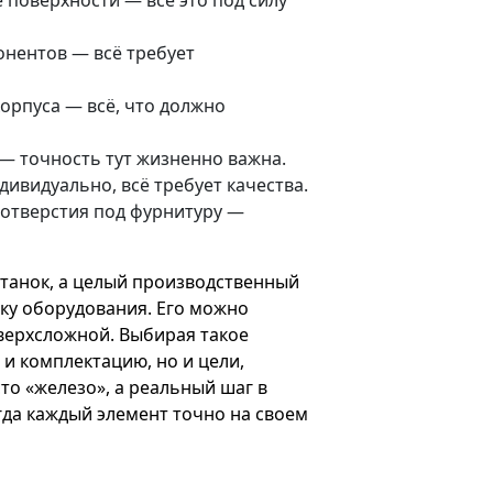
е поверхности — всё это под силу
онентов — всё требует
орпуса — всё, что должно
 — точность тут жизненно важна.
ивидуально, всё требует качества.
 отверстия под фурнитуру —
танок, а целый производственный
ку оборудования. Его можно
верхсложной. Выбирая такое
и комплектацию, но и цели,
то «железо», а реальный шаг в
огда каждый элемент точно на своем