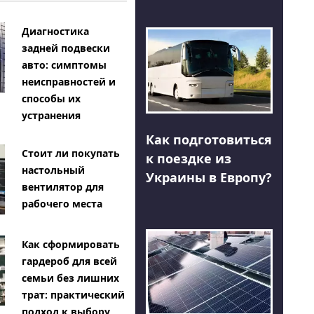
Диагностика
задней подвески
авто: симптомы
неисправностей и
способы их
устранения
Как подготовиться
Стоит ли покупать
к поездке из
настольный
Украины в Европу?
вентилятор для
рабочего места
Как сформировать
гардероб для всей
семьи без лишних
трат: практический
подход к выбору