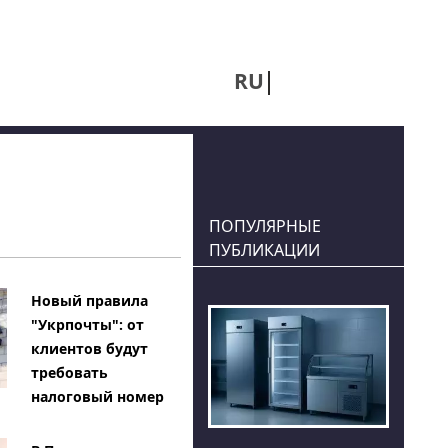
RU
UA
ПОПУЛЯРНЫЕ
ПУБЛИКАЦИИ
Новый правила
"Укрпочты": от
клиентов будут
требовать
налоговый номер