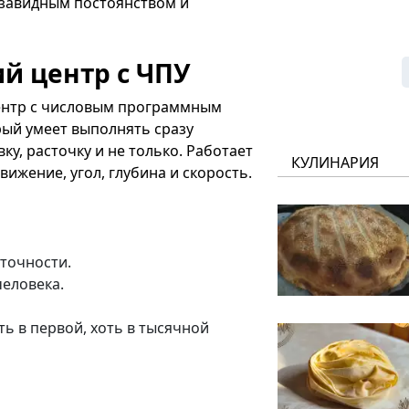
 завидным постоянством и
й центр с ЧПУ
ентр с числовым программным
рый умеет выполнять сразу
ку, расточку и не только. Работает
КУЛИНАРИЯ
вижение, угол, глубина и скорость.
 точности.
человека.
ь в первой, хоть в тысячной