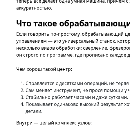
теперь всё делает одна умная машина, причём с
аккуратностью.
Что такое обрабатывающи
Если говорить по-простому, обрабатывающий ц
управлением — это универсальный станок, кото
несколько видов обработки: сверление, фрезеров
он строго по программе, где прописано каждое д
Чем хорош такой центр:
Справляется с десятками операций, не теряя
Сам меняет инструмент, не прося помощи у 
Стабильно работает часами и даже сутками.
Показывает одинаково высокий результат хот
детали.
Внутри — целый комплекс узлов: