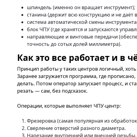
шпиндель (именно он вращает инструмент);
станина (держит всю конструкцию и не даёт 
система автоматической смены инструмента
блок ЧПУ (где хранятся и запускаются упра
направляющие и винтовые передачи (обесп
точность до сотых долей миллиметра).
Как это все работает и в 
Принцип работы у таких центров логичный, хоть
Заранее загружается программа, где прописано, 
делать. Потом оператор запускает процесс, и ст
резать — сам, без подсказок.
Операции, которые выполняет ЧПУ-центр:
Фрезеровка (самая популярная из обработок
Сверление отверстий разного диаметра.
Нарезание внутренней или внешней резьбы.