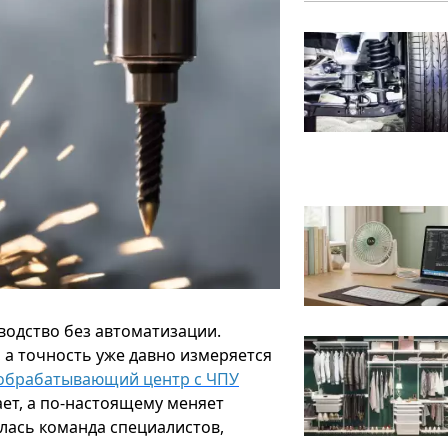
водство без автоматизации.
 а точность уже давно измеряется
обрабатывающий центр с ЧПУ
ет, а по-настоящему меняет
алась команда специалистов,