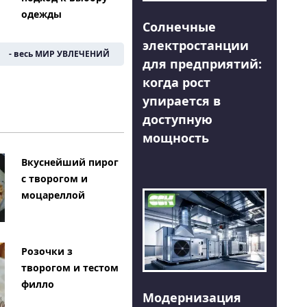
одежды
Солнечные
электростанции
- весь МИР УВЛЕЧЕНИЙ
для предприятий:
когда рост
упирается в
доступную
мощность
Вкуснейший пирог
с творогом и
моцареллой
Розочки з
творогом и тестом
филло
Модернизация