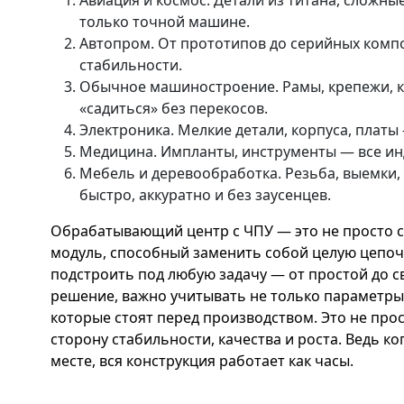
Авиация и космос. Детали из титана, сложны
только точной машине.
Автопром. От прототипов до серийных комп
стабильности.
Обычное машиностроение. Рамы, крепежи, к
«садиться» без перекосов.
Электроника. Мелкие детали, корпуса, платы
Медицина. Импланты, инструменты — все инд
Мебель и деревообработка. Резьба, выемки,
быстро, аккуратно и без заусенцев.
Обрабатывающий центр с ЧПУ — это не просто с
модуль, способный заменить собой целую цепоч
подстроить под любую задачу — от простой до с
решение, важно учитывать не только параметры 
которые стоят перед производством. Это не прос
сторону стабильности, качества и роста. Ведь к
месте, вся конструкция работает как часы.