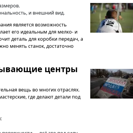
азмеров.
ональность, и внешний вид.
вания является возможность
лает его идеальным для мелко- и
чит деталь для коробки передач, а
жно менять станок, достаточно
тывающие центры
тельная вещь во многих отраслях.
мастерские, где делают детали под
: