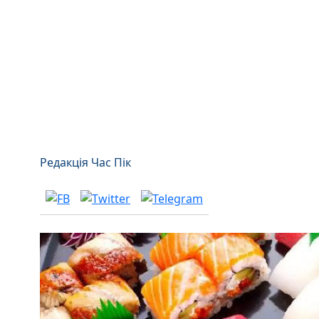
Редакція Час Пік