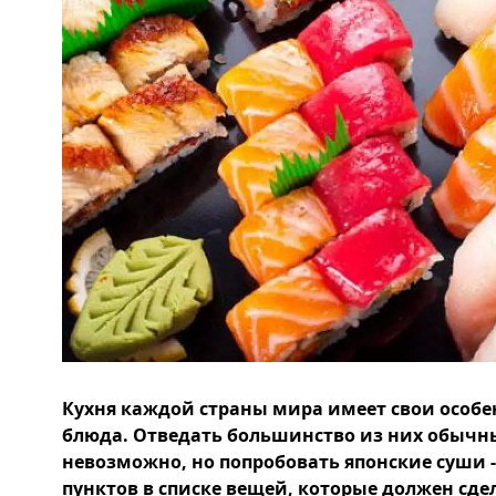
Кухня каждой страны мира имеет свои особ
блюда. Отведать большинство из них обыч
невозможно, но попробовать японские суши -
пунктов в списке вещей, которые должен сд