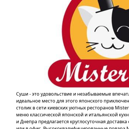
Суши - это удовольствие и незабываемые впечатл
идеальное место для этого японского приключе
столик в сети киевских уютных ресторанов Mist
меню классической японской и итальянской кухн
и Днепра предлагается круглосуточная доставка
или в офис. Высококвалифицированные повара M