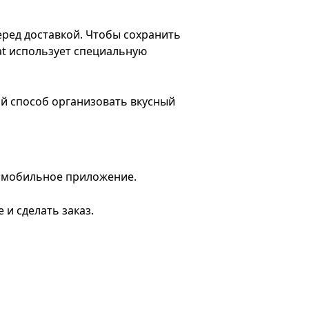
еред доставкой. Чтобы сохранить
at использует специальную
ой способ организовать вкусный
ть мобильное приложение.
и сделать заказ.