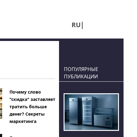
RU
UA
ПОПУЛЯРНЫЕ
ПУБЛИКАЦИИ
Почему слово
"скидка" заставляет
тратить больше
денег? Секреты
маркетинга