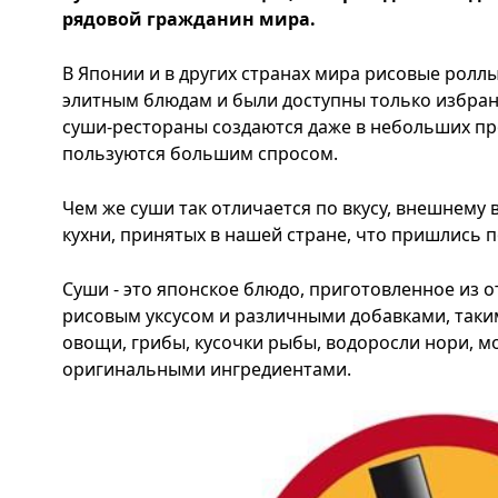
рядовой гражданин мира.
В Японии и в других странах мира рисовые роллы
элитным блюдам и были доступны только избра
суши-рестораны создаются даже в небольших п
пользуются большим спросом.
Чем же суши так отличается по вкусу, внешнему 
кухни, принятых в нашей стране, что пришлись 
Суши - это японское блюдо, приготовленное из 
рисовым уксусом и различными добавками, таким
овощи, грибы, кусочки рыбы, водоросли нори, м
оригинальными ингредиентами.