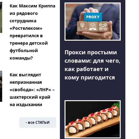
Как Максим Криппа
из рядового
сотрудника
«Ростелеком»
превратился в
тренера детской
футбольной
Прокси простыми
команды?
словами: для чего,
как работает и
Как выглядит
кому пригодится
непризнанная
«свобода»: «ЛНР» –
шахтерский край
на издыхании
- все СТАТЬИ