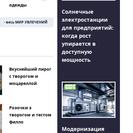
одежды
Солнечные
электростанции
- весь МИР УВЛЕЧЕНИЙ
для предприятий:
когда рост
упирается в
доступную
мощность
Вкуснейший пирог
с творогом и
моцареллой
Розочки з
творогом и тестом
филло
Модернизация