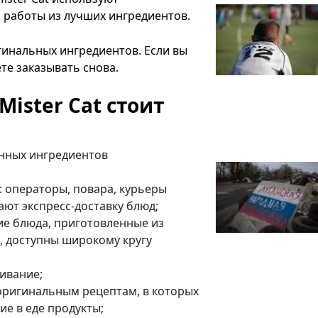
 работы из лучших ингредиентов.
гинальных ингредиентов. Если вы
те заказывать снова.
Mister Cat стоит
енных ингредиентов
: операторы, повара, курьеры
ют экспресс-доставку блюд;
ие блюда, приготовленные из
, доступны широкому кругу
ивание;
оригинальным рецептам, в которых
ие в еде продукты;