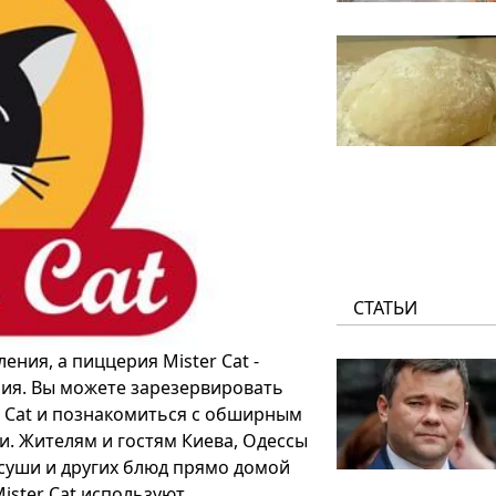
СТАТЬИ
ения, а пиццерия Mister Cat -
ния. Вы можете зарезервировать
er Cat и познакомиться с обширным
и. Жителям и гостям Киева, Одессы
 суши и других блюд прямо домой
ister Cat используют