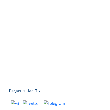
Редакція Час Пік