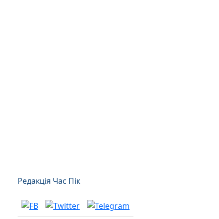
Редакція Час Пік