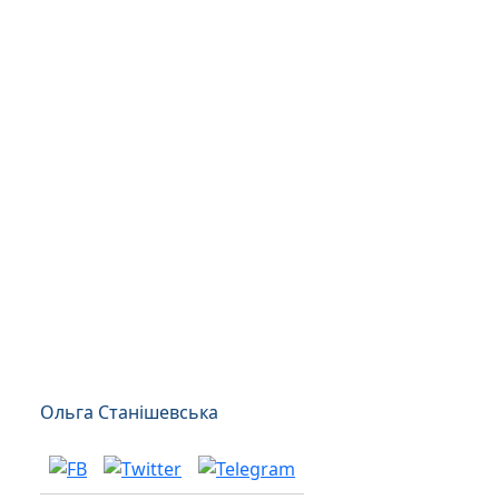
Ольга Станішевська