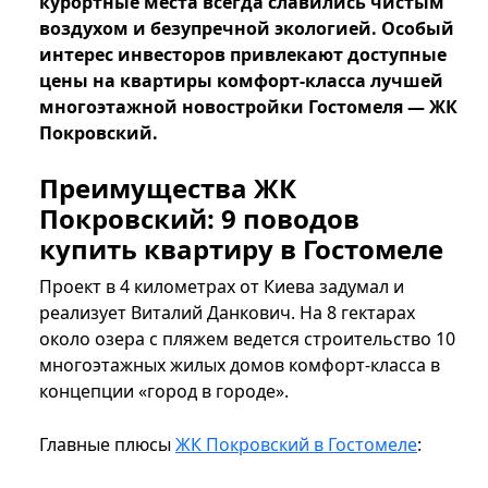
курортные места всегда славились чистым
воздухом и безупречной экологией. Особый
интерес инвесторов привлекают доступные
цены на квартиры комфорт-класса лучшей
многоэтажной новостройки Гостомеля — ЖК
Покровский.
Преимущества ЖК
Покровский: 9 поводов
купить квартиру в Гостомеле
Проект в 4 километрах от Киева задумал и
реализует Виталий Данкович. На 8 гектарах
около озера с пляжем ведется строительство 10
многоэтажных жилых домов комфорт-класса в
концепции «город в городе».
Главные плюсы
ЖК Покровский в Гостомеле
: