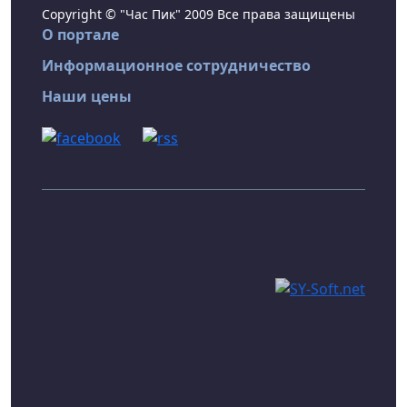
Copyright © "Час Пик" 2009 Все права защищены
О портале
Информационное сотрудничество
Наши цены