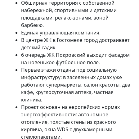
Обширная территория с собственной
набережной, спортивными и детскими
площадками, релакс-зонами, зоной
барбекю.
Единая управляющая компания.
В центре ЖК в Гостомеле город достраивает
детский садик.
6 очередь ЖК Покровский выходит фасадом
на новенькое футбольное поле.
Первые этажи отданы под социальную
инфраструктуру: в заселенных домах уже
работают супермаркеты, салон красоты, два
кафе, круглосуточная аптека, частная
клиника.
Проект основан на европейских нормах
энергоэффективности: автономное
отопление, толстые стены из красного
кирпича, окна WDS с двухкамерными
стеклопакетами.