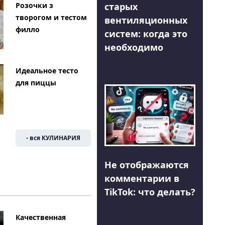
Розочки з
старых
творогом и тестом
вентиляционных
филло
систем: когда это
необходимо
Идеальное тесто
для пиццы
- вся КУЛИНАРИЯ
Не отображаются
комментарии в
TikTok: что делать?
Качественная