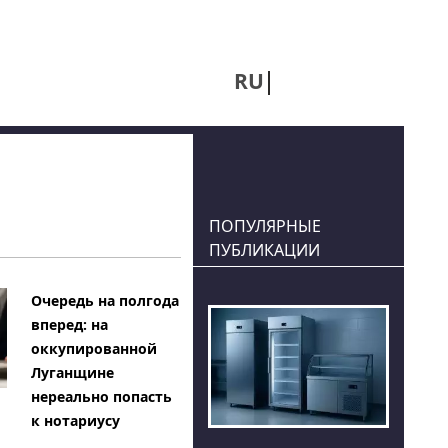
RU
UA
ПОПУЛЯРНЫЕ
ПУБЛИКАЦИИ
Очередь на полгода
вперед: на
оккупированной
Луганщине
нереально попасть
к нотариусу