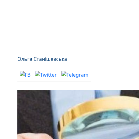
Ольга Станішевська