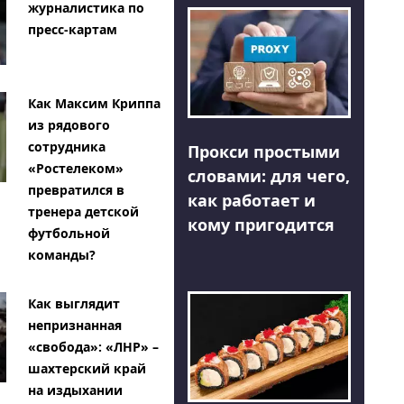
журналистика по
пресс-картам
Как Максим Криппа
из рядового
сотрудника
Прокси простыми
«Ростелеком»
словами: для чего,
превратился в
как работает и
тренера детской
кому пригодится
футбольной
команды?
Как выглядит
непризнанная
«свобода»: «ЛНР» –
шахтерский край
на издыхании