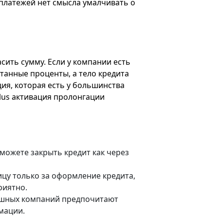
 платежей нет смысла умалчивать о
сить сумму. Если у компании есть
итанные проценты, а тело кредита
ция, которая есть у большинства
Plus активация пролонгации
 можете закрыть кредит как через
ицу только за оформление кредита,
риятно.
ешных компаний предпочитают
мации.