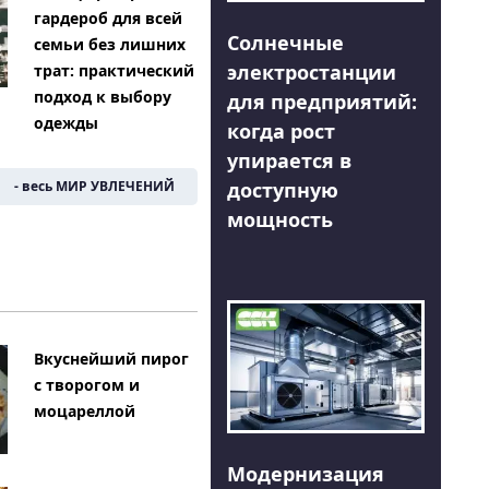
гардероб для всей
Солнечные
семьи без лишних
электростанции
трат: практический
подход к выбору
для предприятий:
одежды
когда рост
упирается в
доступную
- весь МИР УВЛЕЧЕНИЙ
мощность
Вкуснейший пирог
с творогом и
моцареллой
Модернизация