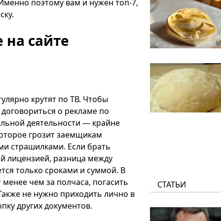
Именно поэтому вам и нужен топ-7,
ску.
 на сайте
гулярно крутят по ТВ. Чтобы
 договориться о рекламе по
гальной деятельности — крайне
которое грозит заемщикам
ми страшилками. Если брать
ой лицензией, разница между
тся только сроками и суммой. В
 менее чем за полчаса, погасить
СТАТЬИ
 Также не нужно приходить лично в
опку других документов.