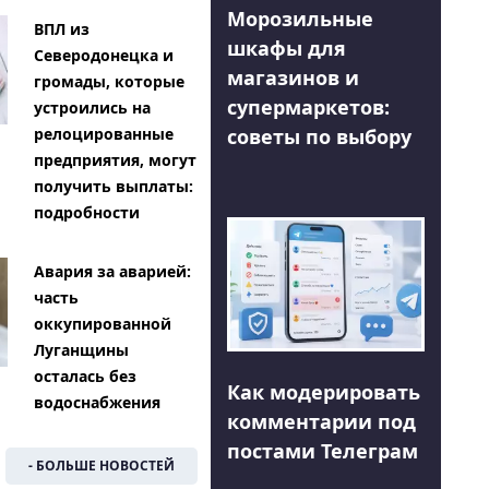
Морозильные
ВПЛ из
шкафы для
Северодонецка и
магазинов и
громады, которые
супермаркетов:
устроились на
советы по выбору
релоцированные
предприятия, могут
получить выплаты:
подробности
Авария за аварией:
часть
оккупированной
Луганщины
осталась без
Как модерировать
водоснабжения
комментарии под
постами Телеграм
- БОЛЬШЕ НОВОСТЕЙ