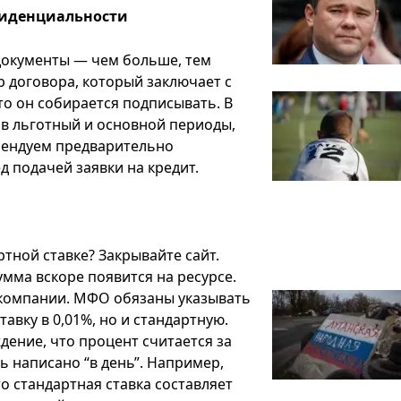
фиденциальности
документы — чем больше, тем
 договора, который заключает с
то он собирается подписывать. В
 в льготный и основной периоды,
омендуем предварительно
 подачей заявки на кредит.
тной ставке? Закрывайте сайт.
умма вскоре появится на ресурсе.
 компании. МФО обязаны указывать
авку в 0,01%, но и стандартную.
дение, что процент считается за
ь написано “в день”. Например,
то стандартная ставка составляет