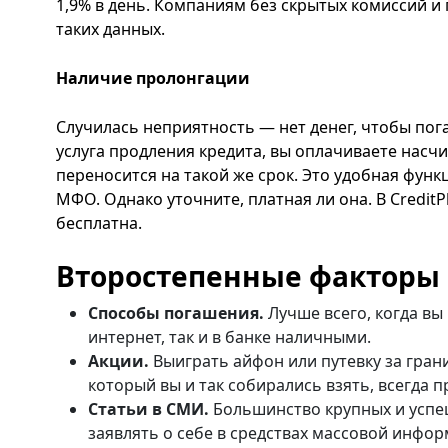
1,9% в день. Компаниям без скрытых комиссий и
таких данных.
Наличие пролонгации
Случилась неприятность — нет денег, чтобы пога
услуга продления кредита, вы оплачиваете насч
переносится на такой же срок. Это удобная функ
МФО. Однако уточните, платная ли она. В Credit
бесплатна.
Второстепенные факторы
Способы погашения.
Лучше всего, когда вы
интернет, так и в банке наличными.
Акции.
Выиграть айфон или путевку за гран
который вы и так собирались взять, всегда п
Статьи в СМИ.
Большинство крупных и усп
заявлять о себе в средствах массовой инфор