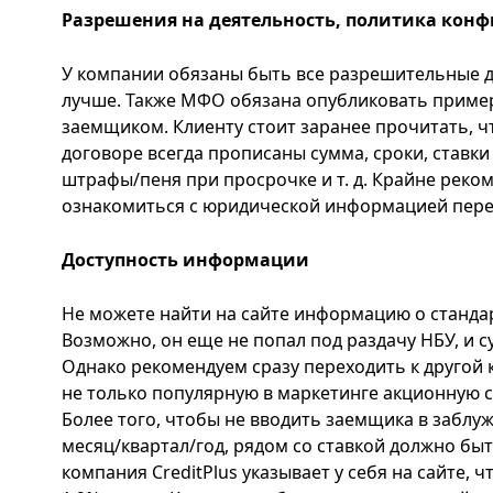
Разрешения на деятельность, политика кон
У компании обязаны быть все разрешительные 
лучше. Также МФО обязана опубликовать пример
заемщиком. Клиенту стоит заранее прочитать, ч
договоре всегда прописаны сумма, сроки, ставки
штрафы/пеня при просрочке и т. д. Крайне рек
ознакомиться с юридической информацией перед
Доступность информации
Не можете найти на сайте информацию о стандар
Возможно, он еще не попал под раздачу НБУ, и с
Однако рекомендуем сразу переходить к другой
не только популярную в маркетинге акционную ст
Более того, чтобы не вводить заемщика в заблуж
месяц/квартал/год, рядом со ставкой должно быт
компания CreditPlus указывает у себя на сайте, ч