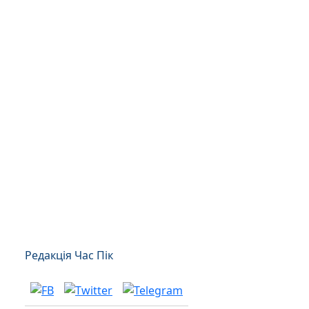
Редакція Час Пік