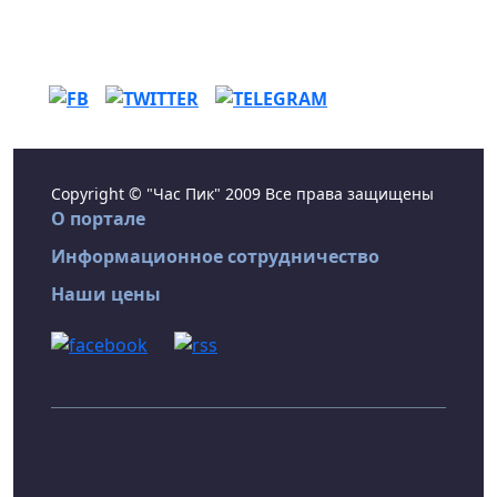
Copyright © "Час Пик" 2009 Все права защищены
О портале
Информационное сотрудничество
Наши цены